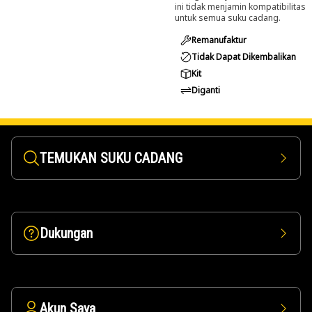
ini tidak menjamin kompatibilitas
untuk semua suku cadang.
Remanufaktur
Tidak Dapat Dikembalikan
Kit
Diganti
TEMUKAN SUKU CADANG
Dukungan
Akun Saya