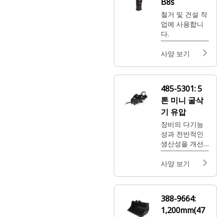
B8s
철거 및 건설 작
업에 사용합니
다.
사양 보기
485-5301:
5
톤 미니 굴삭
기 유압
장비의 다기능
성과 전반적인
생산성을 개선
합니다.
사양 보기
388-9664:
1,200mm(47