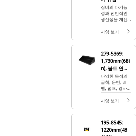
장비의 다기능
성과 전반적인
생산성을 개선
합니다.
사양 보기
279-5369:
1,730mm(68i
n), 볼트 연결
식 커팅 엣지
다양한 목적의
굴착, 운반, 레
벨, 덤프, 경사
로 작업에 사용
됩니다.
사양 보기
195-8545:
1220mm(48