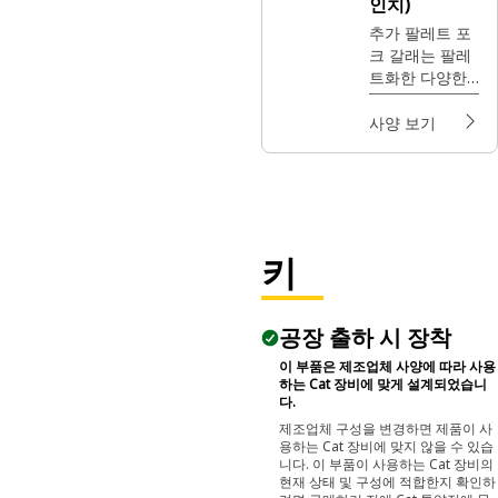
인치)
추가 팔레트 포
크 갈래는 팔레
트화한 다양한
건설 현장 자재
를 옮기는 팔레
사양 보기
트 포크 캐리지
의 다기능성을
더욱 강화합니
다.
키
공장 출하 시 장착
이 부품은 제조업체 사양에 따라 사용
하는 Cat 장비에 맞게 설계되었습니
다.
제조업체 구성을 변경하면 제품이 사
용하는 Cat 장비에 맞지 않을 수 있습
니다. 이 부품이 사용하는 Cat 장비의
현재 상태 및 구성에 적합한지 확인하