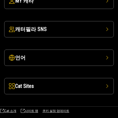
MY 캐타
캐터필라 SNS
언어
Cat Sites
Cat 소개
사이트 맵
쿠키 설정 업데이트