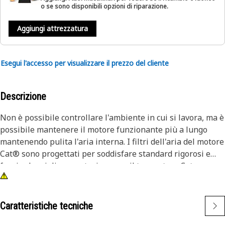
o se sono disponibili opzioni di riparazione.
Aggiungi attrezzatura
Esegui l'accesso per visualizzare il prezzo del cliente
Descrizione
Non è possibile controllare l'ambiente in cui si lavora, ma è
possibile mantenere il motore funzionante più a lungo
mantenendo pulita l'aria interna. I filtri dell'aria del motore
Cat® sono progettati per soddisfare standard rigorosi e
fornire la migliore protezione per il tuo motore Cat.
Caratteristiche tecniche