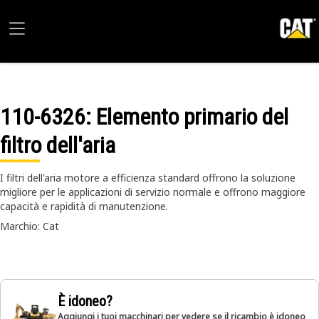
110-6326
: Elemento primario del
filtro dell'aria
I filtri dell'aria motore a efficienza standard offrono la soluzione
migliore per le applicazioni di servizio normale e offrono maggiore
capacità e rapidità di manutenzione.
Marchio: Cat
È idoneo?
Aggiungi i tuoi macchinari per vedere se il ricambio è idoneo