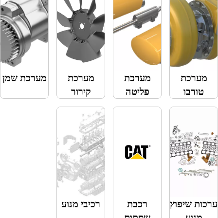
ת
מערכת
מערכת
מערכת שמן
ו
פליטה
קירור
יפוץ
רכבת
רכיבי מנוע
שסתום