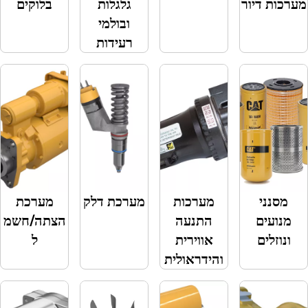
דיור
גלגלות
בלוקים
ובולמי
רעידות
י
מערכות
מערכת דלק
מערכת
ם
התנעה
הצתה/חשמ
ים
אווירית
ל
והידראולית