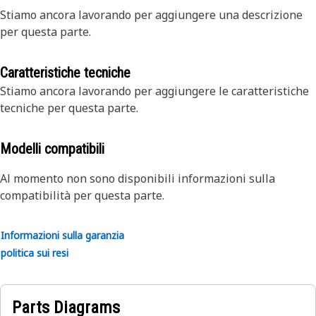
Stiamo ancora lavorando per aggiungere una descrizione
per questa parte.
Caratteristiche tecniche
Stiamo ancora lavorando per aggiungere le caratteristiche
tecniche per questa parte.
Modelli compatibili
Al momento non sono disponibili informazioni sulla
compatibilità per questa parte.
Informazioni sulla garanzia
politica sui resi
Parts Diagrams