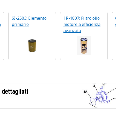
6I-2503: Elemento
1R-1807: Filtro olio
a
primario
motore a efficienza
avanzata
 dettagliati