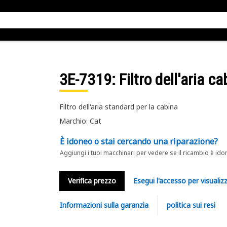
3E-7319
: Filtro dell'aria c
Filtro dell'aria standard per la cabina
Marchio: Cat
È idoneo o stai cercando una riparazione?
Aggiungi i tuoi macchinari per vedere se il ricambio è ido
Verifica prezzo
Esegui l'accesso per visualizz
Informazioni sulla garanzia
politica sui resi