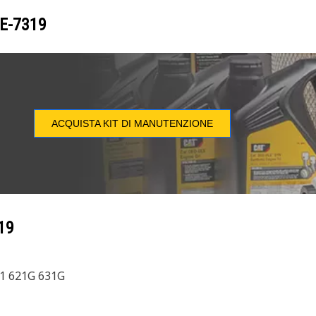
E-7319
ACQUISTA KIT DI MANUTENZIONE
19
11 621G 631G