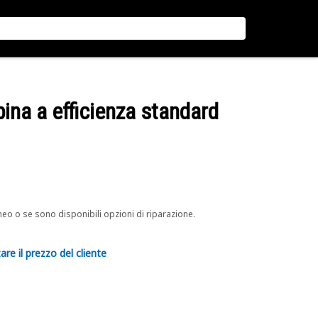
abina a efficienza standard
neo o se sono disponibili opzioni di riparazione.
are il prezzo del cliente