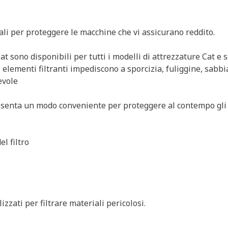
inali per proteggere le macchine che vi assicurano reddito.
 Cat sono disponibili per tutti i modelli di attrezzature Cat e 
 elementi filtranti impediscono a sporcizia, fuliggine, sabbia
evole
resenta un modo conveniente per proteggere al contempo gli 
el filtro
lizzati per filtrare materiali pericolosi.