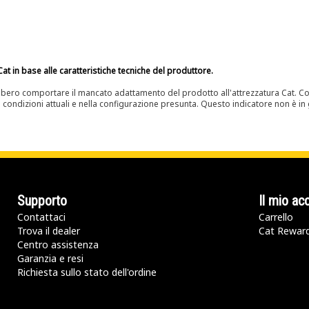
at in base alle caratteristiche tecniche del produttore.
bero comportare il mancato adattamento del prodotto all'attrezzatura Cat. Con
e condizioni attuali e nella configurazione presunta. Questo indicatore non è in g
Supporto
Il mio ac
Contattaci
Carrello
Trova il dealer
Cat Rewar
Centro assistenza
Garanzia e resi
Richiesta sullo stato dell'ordine