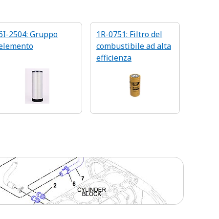
6I-2504: Gruppo
1R-0751: Filtro del
elemento
combustibile ad alta
efficienza