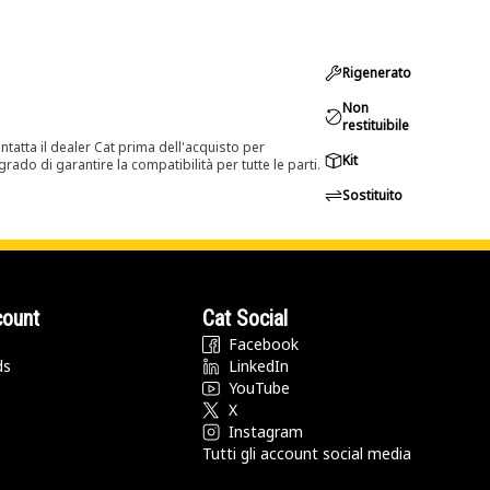
Rigenerato
Non
restituibile
tatta il dealer Cat prima dell'acquisto per
Kit
rado di garantire la compatibilità per tutte le parti.
Sostituito
count
Cat Social
Facebook
ds
LinkedIn
YouTube
X
Instagram
Tutti gli account social media