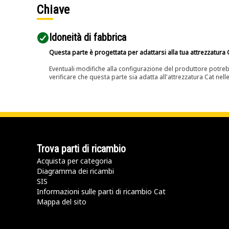
Chiave
Idoneità di fabbrica
Questa parte è progettata per adattarsi alla tua attrezzatura C
Eventuali modifiche alla configurazione del produttore potreb
verificare che questa parte sia adatta all'attrezzatura Cat nell
Trova parti di ricambio
Acquista per categoria
Diagramma dei ricambi
SIS
Informazioni sulle parti di ricambio Cat
Mappa del sito