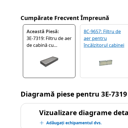
Cumpărate Frecvent Împreună
Această Piesă:
8C-9657: Filtru de
3E-7319: Filtru de aer
aer pentru
de cabină cu
încălzitorul cabinei
eficiență standard
Diagramă piese pentru
3E-7319
Vizualizare diagrame detal
Adăugați echipamentul dvs.