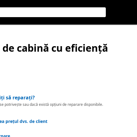
r de cabină cu eficiență
iți să reparați?
 potrivește sau dacă există opțiuni de reparare disponibile.
a prețul dvs. de client
rnare