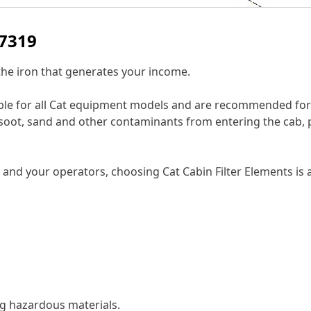
-7319
 the iron that generates your income.
lable for all Cat equipment models and are recommended for 
t, soot, sand and other contaminants from entering the cab
and your operators, choosing Cat Cabin Filter Elements is a
ing hazardous materials.