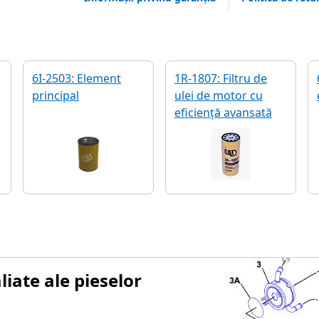
6I-2503: Element
1R-1807: Filtru de
principal
ulei de motor cu
eficiență avansată
iate ale pieselor