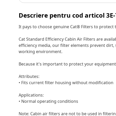
Descriere pentru cod articol
3E
It pays to choose genuine Cat® Filters to protect
Cat Standard Efficiency Cabin Air Filters are avai
efficiency media, our filter elements prevent dir
working environment.
Because it's important to protect your equipment 
Attributes:
• Fits current filter housing without modification
Applications:
• Normal operating conditions
Note: Cabin air filters are not to be used in filter