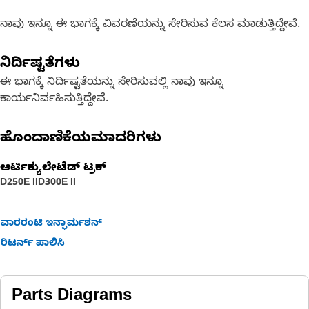
ನಾವು ಇನ್ನೂ ಈ ಭಾಗಕ್ಕೆ ವಿವರಣೆಯನ್ನು ಸೇರಿಸುವ ಕೆಲಸ ಮಾಡುತ್ತಿದ್ದೇವೆ.
ನಿರ್ದಿಷ್ಟತೆಗಳು
ಈ ಭಾಗಕ್ಕೆ ನಿರ್ದಿಷ್ಟತೆಯನ್ನು ಸೇರಿಸುವಲ್ಲಿ ನಾವು ಇನ್ನೂ
ಕಾರ್ಯನಿರ್ವಹಿಸುತ್ತಿದ್ದೇವೆ.
ಹೊಂದಾಣಿಕೆಯಮಾದರಿಗಳು
ಆರ್ಟಿಕ್ಯುಲೇಟೆಡ್ ಟ್ರಕ್
D250E II
D300E II
ವಾರರಂಟಿ ಇನ್ಫಾರ್ಮಶನ್
ರಿಟರ್ನ್ ಪಾಲಿಸಿ
Parts Diagrams