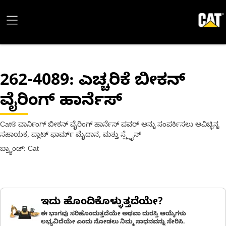
262-4089
: ಎಚ್ಚರಿಕೆ ಬೀಕನ್
ವೈರಿಂಗ್ ಹಾರ್ನೆಸ್
Cat® ವಾರ್ನಿಂಗ್ ಬೀಕನ್ ವೈರಿಂಗ್ ಹಾರ್ನೆಸ್ ಪವರ್ ಅನ್ನು ಸಂಪರ್ಕಿಸಲು ಅವಿಚ್ಛಿನ್ನ
ಸಹಾಯಕ, ಪ್ಲಾಟ್ ಫಾರ್ಮ್ ಮೈದಾನ, ಮತ್ತು ಸ್ಪ್ಲೈಸ್
ಬ್ರ್ಯಾಂಡ್: Cat
ಇದು ಹೊಂದಿಕೊಳ್ಳುತ್ತದೆಯೇ?
ಈ ಭಾಗವು ಸರಿಹೊಂದುತ್ತದೆಯೇ ಅಥವಾ ದುರಸ್ತಿ ಆಯ್ಕೆಗಳು
ಲಭ್ಯವಿದೆಯೇ ಎಂದು ನೋಡಲು ನಿಮ್ಮ ಸಾಧನವನ್ನು ಸೇರಿಸಿ.