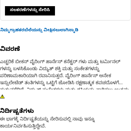
ಸಲಕರಣೆಗಳನ್ನು ಸೇರಿಸಿ
ನಿಮ್ಮಗ್ರಾಹಕರಬೆಲೆಯನ್ನು ವೀಕ್ಷಿಸಲುಲಾಗಿನ್ಮಾಡಿ
ವಿವರಣೆ
ಎಚ್ಚರಿಕೆ ಬೀಕನ್ ವೈರಿಂಗ್ ಹಾರ್ನೆಸ್ ಕನೆಕ್ಟರ್ ಗಳು ಮತ್ತು ಟರ್ಮಿನಲ್
ಗಳನ್ನು ಬಳಸಿಕೊಂಡು ವಿದ್ಯುತ್ ಶಕ್ತಿ ಮತ್ತು ಸಂಕೇತಗಳನ್ನು
ಪರಿಣಾಮಕಾರಿಯಾಗಿ ರವಾನಿಸುತ್ತದೆ. ವೈರಿಂಗ್ ಹಾರ್ನೆಸ್ ಅನೇಕ
ಇನ್ಸುಲೇಟೆಡ್ ತಂತಿಗಳನ್ನು ಒಟ್ಟಿಗೆ ಜೋಡಿಸಿ ರಕ್ಷಣಾತ್ಮಕ ಕವಚದೊಳಗೆ
ಸುತ್ತುವರೆದಿದೆ. ವಿದ್ಯುತ್ ಸಂಕೇತಗಳು ಮತ್ತು ಶಕ್ತಿಯನ್ನು ಸಾಗಿಸಲು ಉತ್ತಮ-
ಗುಣಮಟ್ಟದ ವಾಹಕಗಳನ್ನು ಬಳಸಲಾಗುತ್ತದೆ. ಗುರುತಿಸುವಿಕೆಗಾಗಿ
ತಂತಿಗಳನ್ನು ಬಣ್ಣ-ಕೋಡ್ ಮಾಡಲಾಗಿದೆ.
ನಿರ್ದಿಷ್ಟತೆಗಳು
ವಿಶೇಷಣಗಳು:
ಈ ಭಾಗಕ್ಕೆ ನಿರ್ದಿಷ್ಟತೆಯನ್ನು ಸೇರಿಸುವಲ್ಲಿ ನಾವು ಇನ್ನೂ
• ವಿದ್ಯುತ್ಕಾಂತೀಯ ಹಸ್ತಕ್ಷೇಪದಿಂದ (ಇಎಂಐ) ರಕ್ಷಿಸಲು ಜಡೆಯ
ಕಾರ್ಯನಿರ್ವಹಿಸುತ್ತಿದ್ದೇವೆ.