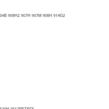
904B 908H2 907H 907M 908H 914G2