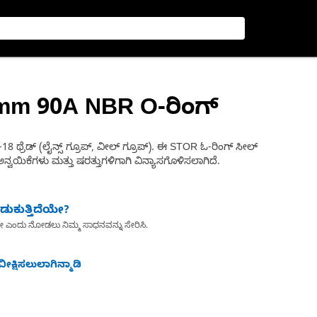
9mm 90A NBR O-ರಿಂಗ್
8 ಥ್ರೆಡ್ (ಲೈನ್ಸ್ ಗ್ರೂಪ್, ವೀಲ್ ಗ್ರೂಪ್). ಈ STOR ಓ-ರಿಂಗ್ ಸೀಲ್
್ಟ ಅನ್ವಯಿಕೆಗಳು ಮತ್ತು ಷರತ್ತುಗಳಿಗಾಗಿ ವಿನ್ಯಾಸಗೊಳಿಸಲಾಗಿದೆ.
ುಕುತ್ತಿದೆಯೇ?
ೇ ಎಂದು ನೋಡಲು ನಿಮ್ಮ ಸಾಧನವನ್ನು ಸೇರಿಸಿ.
ೀಕ್ಷಿಸಲುಲಾಗಿನ್ಮಾಡಿ