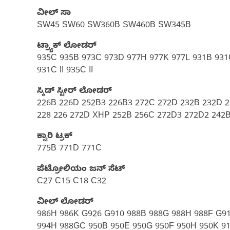
ವೀಲ್ ಸಾ
SW45 SW60 SW360B SW460B SW345B
ಟ್ರ್ಯಾಕ್ ಲೋಡರ್
935C 935B 973C 973D 977H 977K 977L 931B 931C
931C II 935C II
ಸ್ಕಿಡ್ ಸ್ಟೀರ್ ಲೋಡರ್
226B 226D 252B3 226B3 272C 272D 232B 232D 2
228 226 272D XHP 252B 256C 272D3 272D2 242
ಕ್ವಾರಿ ಟ್ರಕ್
775B 771D 771C
ಪೆಟ್ರೋಲಿಯಂ ಜನ್ ಸೆಟ್‌
C27 C15 C18 C32
ವೀಲ್ ಲೋಡರ್
986H 986K G926 G910 988B 988G 988H 988F G91
994H 988GC 950B 950E 950G 950F 950H 950K 918