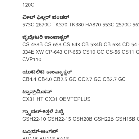
120C
ವೀಲ್ ಫಿಲ್ಲರ್ ಪಂಚರ್‌
573C 2670C TK370 TK380 HA870 553C 2570C 56
ವೈಬ್ರೇಟರಿ ಕಾಂಪಾಕ್ಟರ್‌
CS-433B CS-653 CS-643 CB-534B CB-634 CD-54
334E XW CP-643 CP-653 CS10 GC CS-56 CS11 G
CVP110
ಯುಟಿಲಿಟಿ ಕಾಂಪ್ಯಾಕ್ಟರ್
CB4.4 CB4.0 CB2.5 GC CC2.7 GC CB2.7 GC
ಟ್ರಾನ್ಸ್‌ಮಿಷನ್
CX31 HT CX31 OEMTCPLUS
ಗ್ರ್ಯಾಪಲ್-ಕಿತ್ತಳೆ ಸಿಪ್ಪೆ
GSH22-10 GSH22-15 GSH20B GSH22B GSH15B 
ಬ್ರೂಮ್-ಆಂಗಲ್