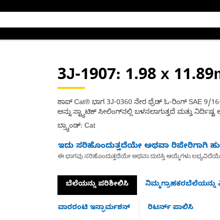
3J-1907
: 1.98 x 11.8
ಶಾಪ್ Cat® ಭಾಗ 3J-0360 ನೇರ ಥ್ರೆಡ್ ಓ-ರಿಂಗ್ SAE 9/16-1
ಅನ್ನು ಸ್ಟ್ಯಾಟಿಕ್ ಸೀಲಿಂಗ್‌ನಲ್ಲಿ ಬಳಸಲಾಗುತ್ತದೆ ಮತ್ತು ನಿರ್ದಿಷ
ಬ್ರ್ಯಾಂಡ್: Cat
ಇದು ಸರಿಹೊಂದುತ್ತದೆಯೇ ಅಥವಾ ರಿಪೇರಿಗಾಗಿ ಹುಡ
ಈ ಭಾಗವು ಸರಿಹೊಂದುತ್ತದೆಯೇ ಅಥವಾ ದುರಸ್ತಿ ಆಯ್ಕೆಗಳು ಲಭ್ಯವಿದೆಯ
ಬೆಲೆಯನ್ನು ಪರಿಶೀಲಿಸಿ
ನಿಮ್ಮಗ್ರಾಹಕರಬೆಲೆಯನ್ನು ವ
ವಾರರಂಟಿ ಇನ್ಫಾರ್ಮಶನ್
ರಿಟರ್ನ್ ಪಾಲಿಸಿ