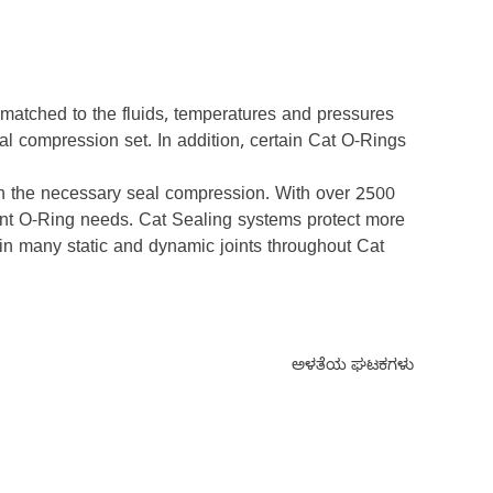
matched to the fluids, temperatures and pressures
al compression set. In addition, certain Cat O-Rings
with the necessary seal compression. With over 2500
ment O-Ring needs. Cat Sealing systems protect more
in many static and dynamic joints throughout Cat
ಅಳತೆಯ ಘಟಕಗಳು