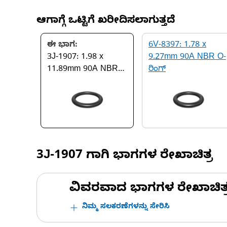
ಆಗಾಗ್ಗೆ ಒಟ್ಟಿಗೆ ಖರೀದಿಸಲಾಗುತ್ತದೆ
ಈ ಭಾಗ:
6V-8397: 1.78 x
3J-1907: 1.98 x
9.27mm 90A NBR O-
11.89mm 90A NBR
ರಿಂಗ್
O-ರಿಂಗ್
3J-1907
ಗಾಗಿ ಭಾಗಗಳ ರೇಖಾಚಿತ್ರ
ವಿವರವಾದ ಭಾಗಗಳ ರೇಖಾಚಿತ್ರಗಳ
ನಿಮ್ಮ ಸಲಕರಣೆಗಳನ್ನು ಸೇರಿಸಿ