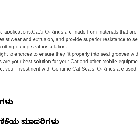
c applications.Cat® O-Rings are made from materials that are 
ist wear and extrusion, and provide superior resistance to se
tting during seal installation.
ight tolerances to ensure they fit properly into seal grooves 
gs are your best solution for your Cat and other mobile equip
ect your investment with Genuine Cat Seals. O-Rings are used 
ಣಗಳು
ಣಿಕೆಯ ಮಾದರಿಗಳು