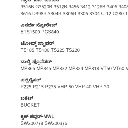
ಗ್ಯಾಸ್‌ ಸೆಟ್‌ ಎಂಜಿನ್
3516B G3520B 3512B 3456 3412 3126B 3406 340
3616 D398B 3304B 3306B 3306 3304 C-12 C280-1
ಎನರ್ಜಿ ಸ್ಟೋರೇಜ್
ETS1500 PGS840
ಟೋವ್ಡ್ ಸ್ಕ್ರಾಪರ್
TS185 TS180 TS225 TS220
ಮಲ್ಟಿ ಪ್ರೊಸೆಸರ್
MP365 MP345 MP332 MP324 MP318 VT50 VT60 
ಪಲ್ವೆರೈಸರ್
P225 P215 P235 VHP-50 VHP-40 VHP-30
ಬಕೆಟ್
BUCKET
ಕ್ವಿಕ್ ಕಪ್ಲರ್‌-MWL
SW2007/8 SW2003/6