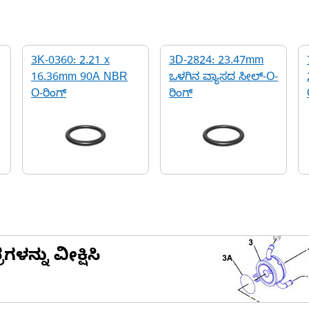
3K-0360: 2.21 x
3D-2824: 23.47mm
16.36mm 90A NBR
ಒಳಗಿನ ವ್ಯಾಸದ ಸೀಲ್-O-
O-ರಿಂಗ್
ರಿಂಗ್
ನ್ನು ವೀಕ್ಷಿಸಿ