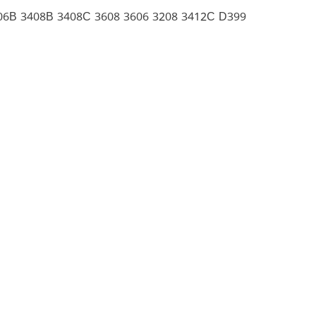
06B 3408B 3408C 3608 3606 3208 3412C D399