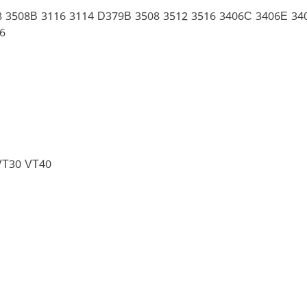
8 3508B 3116 3114 D379B 3508 3512 3516 3406C 3406E 34
6
VT30 VT40