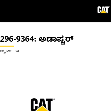
296-9364
: ಅಡಾಪ್ಟರ್
ಬ್ರ್ಯಾಂಡ್: Cat