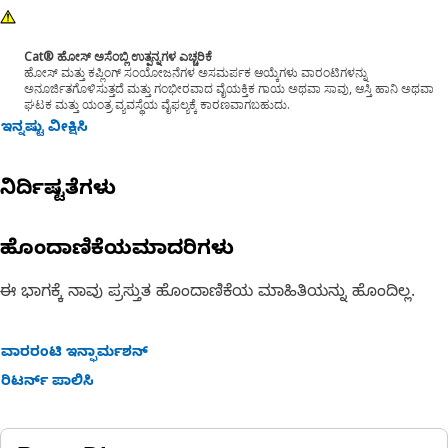
Cat® ಹೋಸ್ ಅಸೆಂಬ್ಲಿ ಉತ್ಪನ್ನಗಳ ಎಚ್ಚರಿಕೆ
ಹೋಸ್ ಮತ್ತು ಕಪ್ಲಿಂಗ್ ಸಂಯೋಜನೆಗಳ ಅಸಮರ್ಪಕ ಆಯ್ಕೆಗಳು ವಾರಂಟಿಗಳನ್ನು
ಅನೂರ್ಜಿತಗೊಳಿಸುತ್ತದೆ ಮತ್ತು ಗಂಭೀರವಾದ ವೈಯಕ್ತಿಕ ಗಾಯ ಅಥವಾ ಸಾವು, ಆಸ್ತಿ ಹಾನಿ ಅಥವಾ
ಘಟಕ ಮತ್ತು ಯಂತ್ರ ವ್ಯವಸ್ಥೆಯ ವೈಫಲ್ಯಕ್ಕೆ ಕಾರಣವಾಗಬಹುದು.
ಇನ್ನಷ್ಟು ವೀಕ್ಷಿಸಿ
ನಿರ್ದಿಷ್ಟತೆಗಳು
ಹೊಂದಾಣಿಕೆಯಮಾದರಿಗಳು
ಈ ಭಾಗಕ್ಕೆ ನಾವು ಪ್ರಸ್ತುತ ಹೊಂದಾಣಿಕೆಯ ಮಾಹಿತಿಯನ್ನು ಹೊಂದಿಲ್ಲ.
ವಾರರಂಟಿ ಇನ್ಫಾರ್ಮಶನ್
ರಿಟರ್ನ್ ಪಾಲಿಸಿ