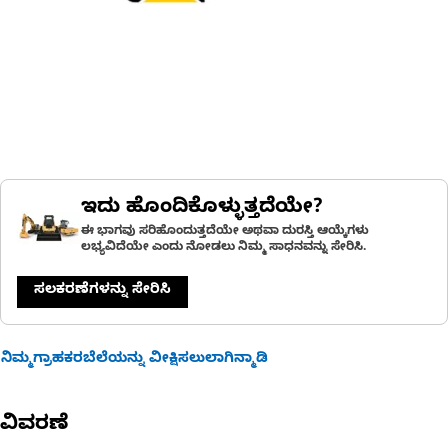
ಇದು ಹೊಂದಿಕೊಳ್ಳುತ್ತದೆಯೇ?
ಈ ಭಾಗವು ಸರಿಹೊಂದುತ್ತದೆಯೇ ಅಥವಾ ದುರಸ್ತಿ ಆಯ್ಕೆಗಳು
ಲಭ್ಯವಿದೆಯೇ ಎಂದು ನೋಡಲು ನಿಮ್ಮ ಸಾಧನವನ್ನು ಸೇರಿಸಿ.
ಸಲಕರಣೆಗಳನ್ನು ಸೇರಿಸಿ
ನಿಮ್ಮಗ್ರಾಹಕರಬೆಲೆಯನ್ನು ವೀಕ್ಷಿಸಲುಲಾಗಿನ್ಮಾಡಿ
ವಿವರಣೆ