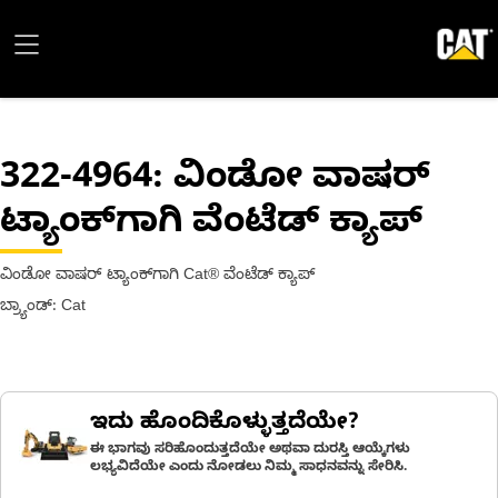
322-4964
: ವಿಂಡೋ ವಾಷರ್
ಟ್ಯಾಂಕ್‌ಗಾಗಿ ವೆಂಟೆಡ್ ಕ್ಯಾಪ್
ವಿಂಡೋ ವಾಷರ್ ಟ್ಯಾಂಕ್‌ಗಾಗಿ Cat® ವೆಂಟೆಡ್ ಕ್ಯಾಪ್
ಬ್ರ್ಯಾಂಡ್: Cat
ಇದು ಹೊಂದಿಕೊಳ್ಳುತ್ತದೆಯೇ?
ಈ ಭಾಗವು ಸರಿಹೊಂದುತ್ತದೆಯೇ ಅಥವಾ ದುರಸ್ತಿ ಆಯ್ಕೆಗಳು
ಲಭ್ಯವಿದೆಯೇ ಎಂದು ನೋಡಲು ನಿಮ್ಮ ಸಾಧನವನ್ನು ಸೇರಿಸಿ.