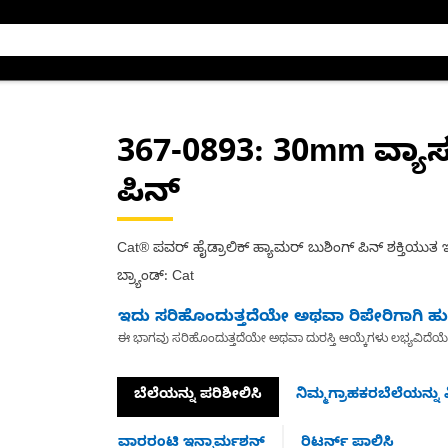
367-0893
: 30mm ವ್ಯಾ
ಪಿನ್
Cat® ಪವರ್ ಹೈಡ್ರಾಲಿಕ್ ಹ್ಯಾಮರ್ ಬುಶಿಂಗ್ ಪಿನ್ ಶಕ್ತಿಯುತ
ಬ್ರ್ಯಾಂಡ್: Cat
ಇದು ಸರಿಹೊಂದುತ್ತದೆಯೇ ಅಥವಾ ರಿಪೇರಿಗಾಗಿ ಹುಡ
ಈ ಭಾಗವು ಸರಿಹೊಂದುತ್ತದೆಯೇ ಅಥವಾ ದುರಸ್ತಿ ಆಯ್ಕೆಗಳು ಲಭ್ಯವಿದೆಯ
ಬೆಲೆಯನ್ನು ಪರಿಶೀಲಿಸಿ
ನಿಮ್ಮಗ್ರಾಹಕರಬೆಲೆಯನ್ನು ವ
ವಾರರಂಟಿ ಇನ್ಫಾರ್ಮಶನ್
ರಿಟರ್ನ್ ಪಾಲಿಸಿ