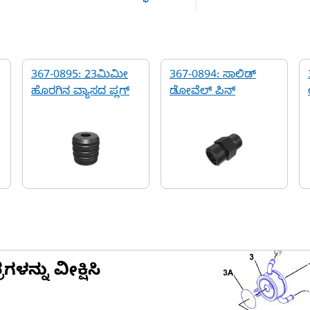
367-0895: 23ಮಿಮೀ
367-0894: ಸಾಲಿಡ್
ಹೊರಗಿನ ವ್ಯಾಸದ ಪ್ಲಗ್
ಡೋವೆಲ್ ಪಿನ್
ನ್ನು ವೀಕ್ಷಿಸಿ