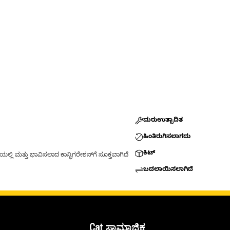
ಮರುಉತ್ಪಾದಿತ
ಹಿಂತಿರುಗಿಸಲಾಗದು
ಕಿಟ್
್ಲಿ ಮತ್ತು ಭಾವಿಸಲಾದ ಕಾನ್ಫಿಗರೇಶನ್‌ಗೆ ಸೂಕ್ತವಾಗಿದೆ
ಬದಲಾಯಿಸಲಾಗಿದೆ
Cat ಸಾಮಾಜಿಕ