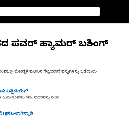
ಸದ ಪವರ್ ಹ್ಯಾಮರ್ ಬಶಿಂಗ್
 ಇಂಪ್ಯಾಕ್ಟ್ ಲೋಡ್ಗಳ ಮೂಲಕ ಗಟ್ಟಿಯಾದ ವಸ್ತುಗಳನ್ನು ಒಡೆಯಲು
ುಕುತ್ತಿದೆಯೇ?
ೇ ಎಂದು ನೋಡಲು ನಿಮ್ಮ ಸಾಧನವನ್ನು ಸೇರಿಸಿ.
ೀಕ್ಷಿಸಲುಲಾಗಿನ್ಮಾಡಿ