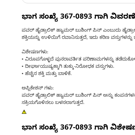
ಭಾಗ ಸಂಖ್ಯೆ
367-0893
ಗಾಗಿ ವಿವರಣ
ಪವರ್ ಹೈಡ್ರಾಲಿಕ್ ಹ್ಯಾಮರ್ ಬುಶಿಂಗ್ ಪಿನ್ ಎಂಬುದು ಹೈಡ್ರಾ
ಶಕ್ತಿಯನ್ನು ಉಳಿಯಿಗೆ ರವಾನಿಸುತ್ತದೆ, ಇದು ಕಠಿಣ ವಸ್ತುಗಳನ
ವಿಶೇಷಣಗಳು:
• ವಿರೂಪಗೊಳ್ಳದೆ ಪುನರಾವರ್ತಿತ ಪರಿಣಾಮಗಳನ್ನು ತಡೆದುಕೊಳ್ಳ
• ದೀರ್ಘಾಯುಷ್ಯಕ್ಕಾಗಿ ತುಕ್ಕು-ನಿರೋಧಕ ವಸ್ತುಗಳು.
• ಹೆಚ್ಚಿನ ಶಕ್ತಿ ಮತ್ತು ಬಾಳಿಕೆ.
ಅಪ್ಲಿಕೇಶನ್ ಗಳು:
ಪವರ್ ಹೈಡ್ರಾಲಿಕ್ ಹ್ಯಾಮರ್ ಬುಶಿಂಗ್ ಪಿನ್ ಅನ್ನು ಕಂಪನಗ
ಸಕ್ರಿಯಗೊಳಿಸಲು ಬಳಸಲಾಗುತ್ತದೆ.
ಭಾಗ ಸಂಖ್ಯೆ
367-0893
ಗಾಗಿ ವಿಶೇ