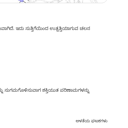
ುವಾಗಿದೆ. ಇದು ಸುತ್ತಿಗೆಯಿಂದ ಉತ್ಪತ್ತಿಯಾಗುವ ಚಲನ
ಳನ್ನು ಸುಗಮಗೊಳಿಸುವಾಗ ಶಕ್ತಿಯುತ ಪರಿಣಾಮಗಳನ್ನು
ಅಳತೆಯ ಘಟಕಗಳು