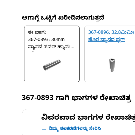
ಆಗಾಗ್ಗೆ ಒಟ್ಟಿಗೆ ಖರೀದಿಸಲಾಗುತ್ತದೆ
ಈ ಭಾಗ:
367-0896: 32.8ಮಿಮೀ
367-0893: 30mm
ಹೊರ ವ್ಯಾಸದ ಪ್ಲಗ್
ವ್ಯಾಸದ ಪವರ್ ಹ್ಯಾಮರ್
ಬಶಿಂಗ್ ಪಿನ್
367-0893
ಗಾಗಿ ಭಾಗಗಳ ರೇಖಾಚಿತ್ರ
ವಿವರವಾದ ಭಾಗಗಳ ರೇಖಾಚಿತ್ರಗಳ
ನಿಮ್ಮ ಸಲಕರಣೆಗಳನ್ನು ಸೇರಿಸಿ