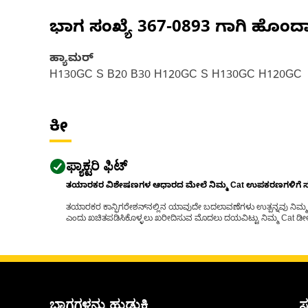
ಭಾಗ ಸಂಖ್ಯೆ
367-0893
ಗಾಗಿ ಹೊಂದ
ಹ್ಯಾಮರ್
H130GC S B20 B30 H120GC S H130GC H120GC
ಕೀ
ಫ್ಯಾಕ್ಟರಿ ಫಿಟ್
ತಯಾರಕರ ವಿಶೇಷಣಗಳ ಆಧಾರದ ಮೇಲೆ ನಿಮ್ಮ Cat ಉಪಕರಣಗಳಿಗೆ ಸರಿಹ
ತಯಾರಕರ ಕಾನ್ಫಿಗರೇಶನ್‌ನಲ್ಲಿನ ಯಾವುದೇ ಬದಲಾವಣೆಗಳು ಉತ್ಪನ್ನವು ನಿಮ್ಮ Ca
ಎಂದು ಖಚಿತಪಡಿಸಿಕೊಳ್ಳಲು ಖರೀದಿಸುವ ಮೊದಲು ದಯವಿಟ್ಟು ನಿಮ್ಮ Cat ಡೀಲರ
ಭಾಗಗಳನ್ನು ಹುಡುಕಿ
ಸ