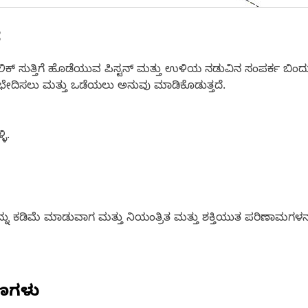
ೆ
ಲಿಕ್ ಸುತ್ತಿಗೆ ಹೊಡೆಯುವ ಪಿಸ್ಟನ್ ಮತ್ತು ಉಳಿಯ ನಡುವಿನ ಸಂಪರ್ಕ ಬಿಂದ
್ನು ಭೇದಿಸಲು ಮತ್ತು ಒಡೆಯಲು ಅನುವು ಮಾಡಿಕೊಡುತ್ತದೆ.
ಿ.
ಳನ್ನು ಕಡಿಮೆ ಮಾಡುವಾಗ ಮತ್ತು ನಿಯಂತ್ರಿತ ಮತ್ತು ಶಕ್ತಿಯುತ ಪರಿಣಾಮಗ
ಷಣಗಳು