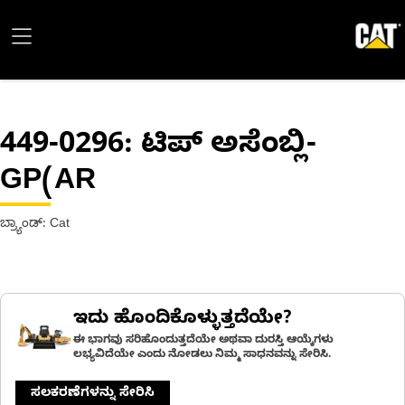
449-0296
: ಟಿಪ್ ಅಸೆಂಬ್ಲಿ-
GP(AR
ಬ್ರ್ಯಾಂಡ್: Cat
ಇದು ಹೊಂದಿಕೊಳ್ಳುತ್ತದೆಯೇ?
ಈ ಭಾಗವು ಸರಿಹೊಂದುತ್ತದೆಯೇ ಅಥವಾ ದುರಸ್ತಿ ಆಯ್ಕೆಗಳು
ಲಭ್ಯವಿದೆಯೇ ಎಂದು ನೋಡಲು ನಿಮ್ಮ ಸಾಧನವನ್ನು ಸೇರಿಸಿ.
ಸಲಕರಣೆಗಳನ್ನು ಸೇರಿಸಿ