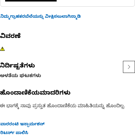
ನಿಮ್ಮಗ್ರಾಹಕರಬೆಲೆಯನ್ನು ವೀಕ್ಷಿಸಲುಲಾಗಿನ್ಮಾಡಿ
ವಿವರಣೆ
ನಿರ್ದಿಷ್ಟತೆಗಳು
ಅಳತೆಯ ಘಟಕಗಳು
ಹೊಂದಾಣಿಕೆಯಮಾದರಿಗಳು
ಈ ಭಾಗಕ್ಕೆ ನಾವು ಪ್ರಸ್ತುತ ಹೊಂದಾಣಿಕೆಯ ಮಾಹಿತಿಯನ್ನು ಹೊಂದಿಲ್ಲ.
ವಾರರಂಟಿ ಇನ್ಫಾರ್ಮಶನ್
ರಿಟರ್ನ್ ಪಾಲಿಸಿ