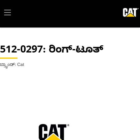
512-0297
: ರಿಂಗ್-ಟೂತ್
ಬ್ರ್ಯಾಂಡ್: Cat