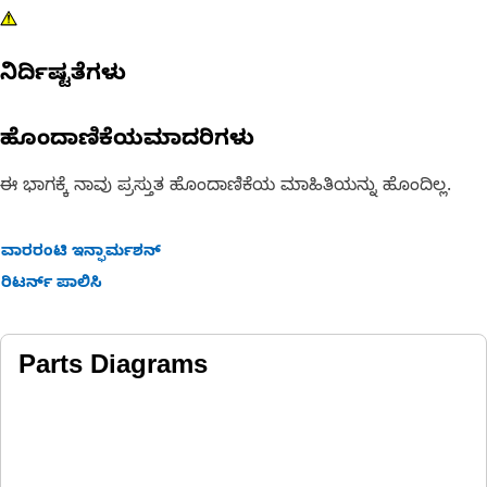
ನಿರ್ದಿಷ್ಟತೆಗಳು
ಹೊಂದಾಣಿಕೆಯಮಾದರಿಗಳು
ಈ ಭಾಗಕ್ಕೆ ನಾವು ಪ್ರಸ್ತುತ ಹೊಂದಾಣಿಕೆಯ ಮಾಹಿತಿಯನ್ನು ಹೊಂದಿಲ್ಲ.
ವಾರರಂಟಿ ಇನ್ಫಾರ್ಮಶನ್
ರಿಟರ್ನ್ ಪಾಲಿಸಿ
Parts Diagrams