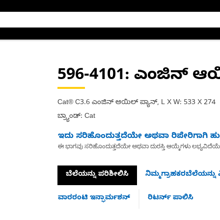
596-4101
: ಎಂಜಿನ್ ಆಯ
Cat® C3.6 ಎಂಜಿನ್ ಆಯಿಲ್ ಪ್ಯಾನ್, L X W: 533 X 274
ಬ್ರ್ಯಾಂಡ್: Cat
ಇದು ಸರಿಹೊಂದುತ್ತದೆಯೇ ಅಥವಾ ರಿಪೇರಿಗಾಗಿ ಹುಡ
ಈ ಭಾಗವು ಸರಿಹೊಂದುತ್ತದೆಯೇ ಅಥವಾ ದುರಸ್ತಿ ಆಯ್ಕೆಗಳು ಲಭ್ಯವಿದೆಯ
ಬೆಲೆಯನ್ನು ಪರಿಶೀಲಿಸಿ
ನಿಮ್ಮಗ್ರಾಹಕರಬೆಲೆಯನ್ನು ವ
ವಾರರಂಟಿ ಇನ್ಫಾರ್ಮಶನ್
ರಿಟರ್ನ್ ಪಾಲಿಸಿ