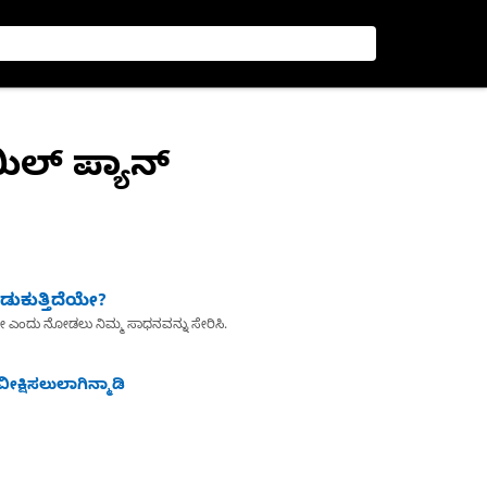
ಿಲ್ ಪ್ಯಾನ್
ುಕುತ್ತಿದೆಯೇ?
ೇ ಎಂದು ನೋಡಲು ನಿಮ್ಮ ಸಾಧನವನ್ನು ಸೇರಿಸಿ.
ೀಕ್ಷಿಸಲುಲಾಗಿನ್ಮಾಡಿ