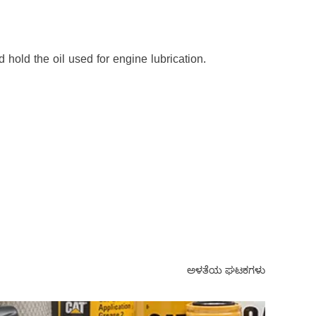
hold the oil used for engine lubrication.
ಅಳತೆಯ ಘಟಕಗಳು