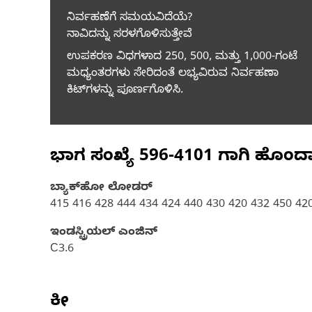
ನಿರ್ವಹಣೆಗೆ ಸಮಯವಿದೆಯೆ?
ನಾವಿದನ್ನು ಸರಳಗೊಳಿಸುತ್ತೇವೆ
ಉಪಕರಣ ವಿಧಗಳಾದ 250, 500, ಮತ್ತು 1,000-ಗಂಟೆ
ಮಧ್ಯಂತರಗಳು ಸೇರಿದಂತೆ ಲಭ್ಯವಿರುವ ನಿರ್ವಹಣಾ
ಕಿಟ್‌ಗಳನ್ನು ಪೂರ್ಣಗೊಳಿಸಿ.
ಭಾಗ ಸಂಖ್ಯೆ
596-4101
ಗಾಗಿ ಹೊಂದ
ಬ್ಯಾಕ್‌ಹೋ ಲೋಡರ್
415 416 428 444 434 424 440 430 420 432 450 4
ಇಂಡಸ್ಟ್ರಿಯಲ್ ಎಂಜಿನ್
C3.6
ಕೀ