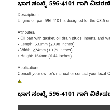
ಭಾಗ ಸಂಖ್ಯೆ
596-4101
ಗಾಗಿ ವಿವರಣ
Description:
Engine oil pan 596-4101 is designed for the C3.6 eng
Attributes:
• Oil pan with gasket, oil drain plugs, inserts, and w
• Length: 533mm (20.98 inches)
• Width: 274mm (10.79 inches)
• Height: 164mm (6.44 inches)
Application:
Consult your owner's manual or contact your local C
ಭಾಗ ಸಂಖ್ಯೆ
596-4101
ಗಾಗಿ ವಿಶೇ