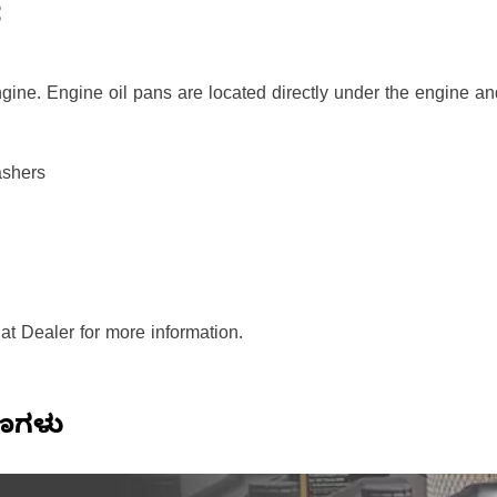
ೆ
ine. Engine oil pans are located directly under the engine and 
ashers
at Dealer for more information.
ಷಣಗಳು