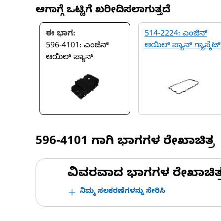
ಆಗಾಗ್ಗೆ ಒಟ್ಟಿಗೆ ಖರೀದಿಸಲಾಗುತ್ತದೆ
ಈ ಭಾಗ:
514-2224: ಎಂಜಿನ್
596-4101: ಎಂಜಿನ್
ಆಯಿಲ್ ಪ್ಯಾನ್ ಗ್ಯಾಸ್ಕೆಟ್
ಆಯಿಲ್ ಪ್ಯಾನ್
596-4101
ಗಾಗಿ ಭಾಗಗಳ ರೇಖಾಚಿತ್ರ
ವಿವರವಾದ ಭಾಗಗಳ ರೇಖಾಚಿತ್ರಗಳ
ನಿಮ್ಮ ಸಲಕರಣೆಗಳನ್ನು ಸೇರಿಸಿ