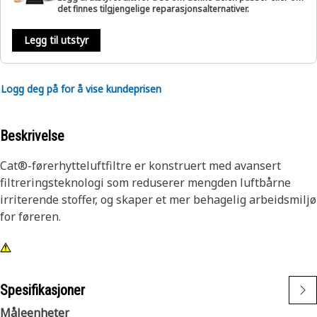
det finnes tilgjengelige reparasjonsalternativer.
Legg til utstyr
Logg deg på for å vise kundeprisen
Beskrivelse
Cat®-førerhytteluftfiltre er konstruert med avansert
filtreringsteknologi som reduserer mengden luftbårne
irriterende stoffer, og skaper et mer behagelig arbeidsmiljø
for føreren.
Spesifikasjoner
Måleenheter