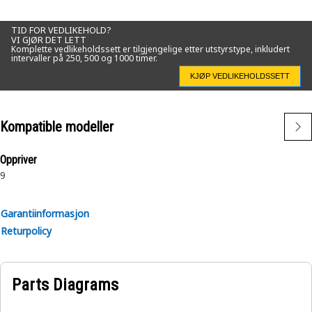
TID FOR VEDLIKEHOLD?
VI GJØR DET LETT
Komplette vedlikeholdssett er tilgjengelige etter utstyrstype, inkludert
intervaller på 250, 500 og 1000 timer.
KJØP VEDLIKEHOLDSSETT
Kompatible modeller
Oppriver
9
Garantiinformasjon
Returpolicy
Parts Diagrams