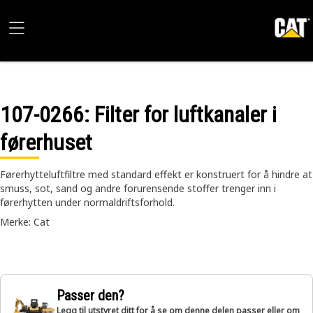
107-0266
: Filter for luftkanaler i
førerhuset
Førerhytteluftfiltre med standard effekt er konstruert for å hindre at
smuss, sot, sand og andre forurensende stoffer trenger inn i
førerhytten under normaldriftsforhold.
Merke: Cat
Passer den?
Legg til utstyret ditt for å se om denne delen passer eller om