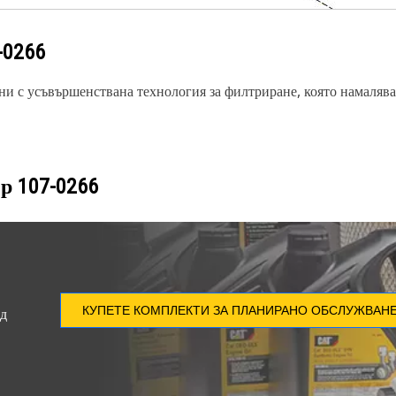
-0266
и с усъвършенствана технология за филтриране, която намалява 
ер
107-0266
КУПЕТЕ КОМПЛЕКТИ ЗА ПЛАНИРАНО ОБСЛУЖВАН
ед