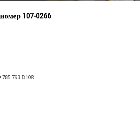
 номер
107-0266
9 785 793 D10R