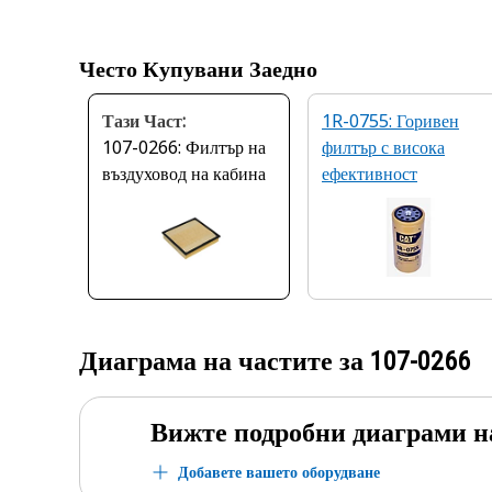
Често Купувани Заедно
Тази Част:
1R-0755: Горивен
107-0266: Филтър на
филтър с висока
въздуховод на кабина
ефективност
Диаграма на частите за
107-0266
Вижте подробни диаграми н
Добавете вашето оборудване