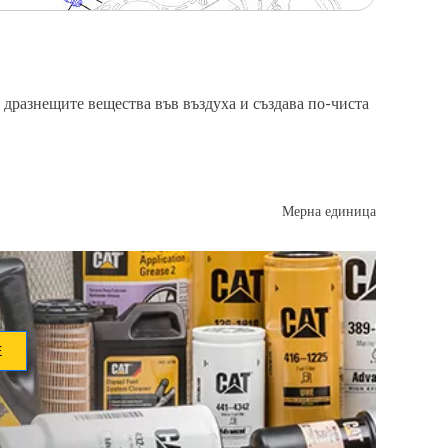
дразнещите вещества във въздуха и създава по-чиста
Мерна единица
Е