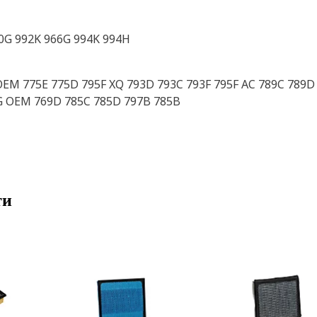
80G 992K 966G 994K 994H
OEM 775E 775D 795F XQ 793D 793C 793F 795F AC 789C 789
3G OEM 769D 785C 785D 797B 785B
ти