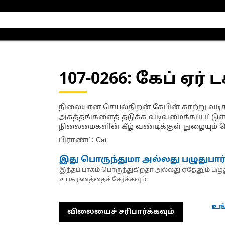
107-0266
: கேப் ஏர் ட
நிலையான செயல்திறன் கேபின் காற்று வடிகட்
அசுத்தங்களைத் தடுக்க வடிவமைக்கப்பட்ட
நிலைமைகளின் கீழ் வண்டிக்குள் நுழையும் 
பிராண்ட்: Cat
இது பொருந்துமா அல்லது பழுதுபார
இந்தப் பாகம் பொருந்துகிறதா அல்லது ஏதேனும் பழுது
உபகரணத்தைச் சேர்க்கவும்.
உங
விலையைச் சரிபார்க்கவும்