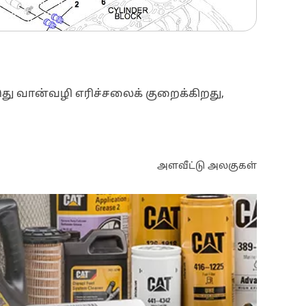
 இது வான்வழி எரிச்சலைக் குறைக்கிறது,
அளவீட்டு அலகுகள்