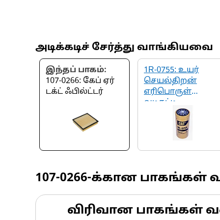
அடிக்கடிச் சேர்த்து வாங்கியவை
இந்தப் பாகம்:
1R-0755: உயர்
107-0266: கேப் ஏர்
செயல்திறன்
டக்ட் ஃபில்ட்டர்
எரிபொருள்
வடிகட்டி
107-0266
-க்கான பாகங்கள் 
விரிவான பாகங்கள் வ