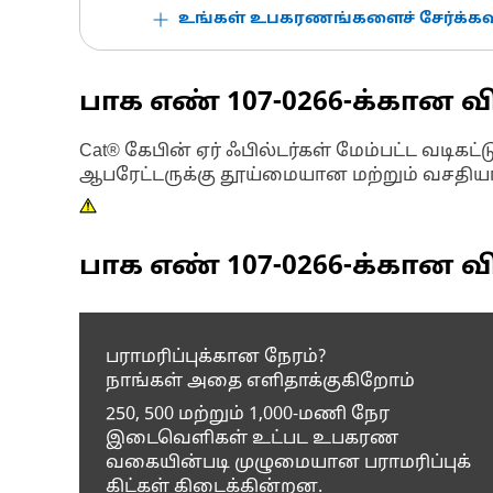
உங்கள் உபகரணங்களைச் சேர்க்கவு
பாக எண்
107-0266
-க்கான வ
Cat® கேபின் ஏர் ஃபில்டர்கள் மேம்பட்ட வடி
ஆபரேட்டருக்கு தூய்மையான மற்றும் வசதி
பாக எண்
107-0266
-க்கான வி
பராமரிப்புக்கான நேரம்?
நாங்கள் அதை எளிதாக்குகிறோம்
250, 500 மற்றும் 1,000-மணி நேர
இடைவெளிகள் உட்பட உபகரண
வகையின்படி முழுமையான பராமரிப்புக்
கிட்கள் கிடைக்கின்றன.