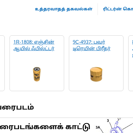
உத்தரவாதத் தகவல்கள்
ரிட்டர்ன் 
1R-1808: எஞ்சின்
9C-4937: பவர்
ஆயில் ஃபில்ட்டர்
டிரெயின் பிரீதர்
வரைபடம்
ரைபடங்களைக் காட்டு