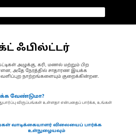
க்ட் ஃபில்ட்டர்
டிகள் அழுக்கு, கரி, மணல் மற்றும் பிற
ுள்ளன, அதே நேரத்தில் சாதாரண இயக்க
வெளிப்புற நாற்றங்களையும் குறைக்கின்றன.
்க்க வேண்டுமா?
பார்ப்பு விருப்பங்கள் உள்ளதா என்பதைப் பார்க்க, உங்கள்
்கள் வாடிக்கையாளர் விலையைப் பார்க்க
உள்நுழையவும்