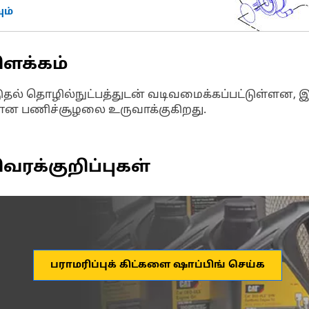
ம்
ிளக்கம்
கட்டுதல் தொழில்நுட்பத்துடன் வடிவமைக்கப்பட்டுள்ளன,
யான பணிச்சூழலை உருவாக்குகிறது.
வரக்குறிப்புகள்
பராமரிப்புக் கிட்களை ஷாப்பிங் செய்க