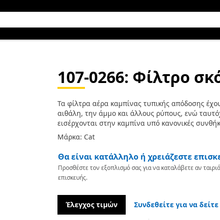
107-0266
: Φίλτρο σκ
Τα φίλτρα αέρα καμπίνας τυπικής απόδοσης έχου
αιθάλη, την άμμο και άλλους ρύπους, ενώ ταυτό
εισέρχονται στην καμπίνα υπό κανονικές συνθήκ
Μάρκα: Cat
Θα είναι κατάλληλο ή χρειάζεστε επισκ
Προσθέστε τον εξοπλισμό σας για να καταλάβετε αν ταιριά
επισκευής.
Έλεγχος τιμών
Συνδεθείτε για να δείτε