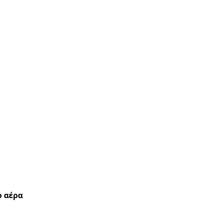
ο αέρα