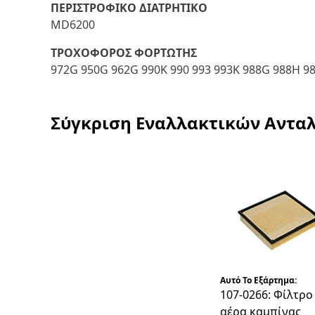
ΠΕΡΙΣΤΡΟΦΙΚΟ ΔΙΑΤΡΗΤΙΚΟ
MD6200
ΤΡΟΧΟΦΟΡΟΣ ΦΟΡΤΩΤΗΣ
972G 950G 962G 990K 990 993 993K 988G 988H 9
Σύγκριση Εναλλακτικών Αντα
Αυτό Το Εξάρτημα:
107-0266: Φίλτρο
αέρα καμπίνας