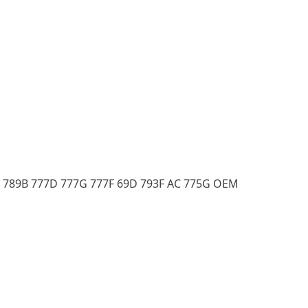
D 789B 777D 777G 777F 69D 793F AC 775G OEM