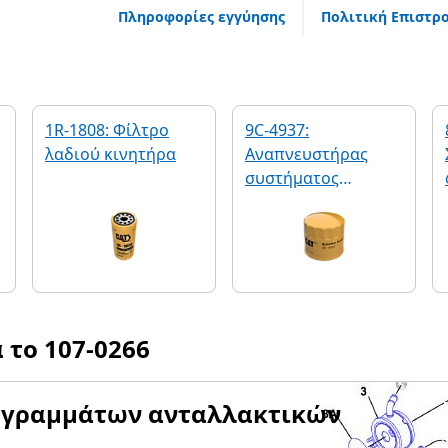
Πληροφορίες εγγύησης
Πολιτική Επιστρ
1R-1808: Φίλτρο
9C-4937:
λαδιού κινητήρα
Αναπνευστήρας
συστήματος
μετάδοσης κίνησης
α το
107-0266
αγραμμάτων ανταλλακτικών