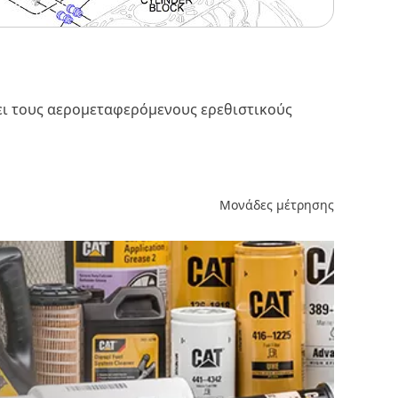
ει τους αερομεταφερόμενους ερεθιστικούς
Μονάδες μέτρησης