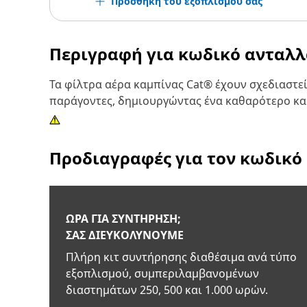
Προσθήκη του εξοπλισμού σας
Περιγραφή για κωδικό ανταλ
Τα φίλτρα αέρα καμπίνας Cat® έχουν σχεδιαστε
παράγοντες, δημιουργώντας ένα καθαρότερο και 
Προδιαγραφές για τον κωδικό
ΏΡΑ ΓΙΑ ΣΥΝΤΉΡΗΣΗ;
ΣΑΣ ΔΙΕΥΚΟΛΎΝΟΥΜΕ
Πλήρη κιτ συντήρησης διαθέσιμα ανά τύπο
εξοπλισμού, συμπεριλαμβανομένων
διαστημάτων 250, 500 και 1.000 ωρών.