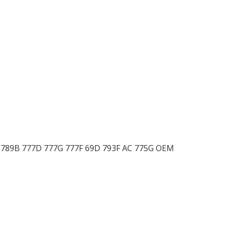
D 789B 777D 777G 777F 69D 793F AC 775G OEM