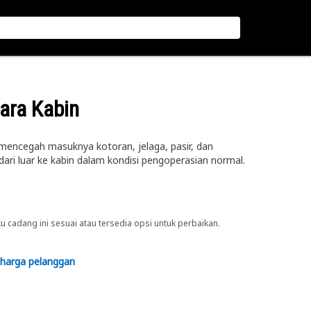
dara Kabin
k mencegah masuknya kotoran, jelaga, pasir, dan
ari luar ke kabin dalam kondisi pengoperasian normal.
cadang ini sesuai atau tersedia opsi untuk perbaikan.
 harga pelanggan