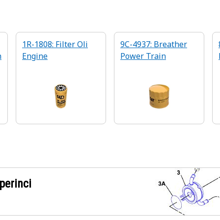
1R-1808: Filter Oli
9C-4937: Breather
n
Engine
Power Train
perinci