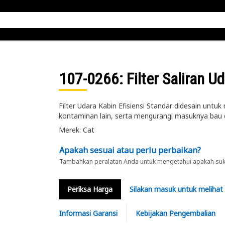
107-0266
: Filter Saliran U
Filter Udara Kabin Efisiensi Standar didesain untu
kontaminan lain, serta mengurangi masuknya bau d
Merek: Cat
Apakah sesuai atau perlu perbaikan?
Tambahkan peralatan Anda untuk mengetahui apakah suku 
Periksa Harga
Silakan masuk untuk melihat
Informasi Garansi
Kebijakan Pengembalian