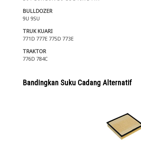
BULLDOZER
9U 9SU
TRUK KUARI
771D 777E 775D 773E
TRAKTOR
776D 784C
Bandingkan Suku Cadang Alternatif