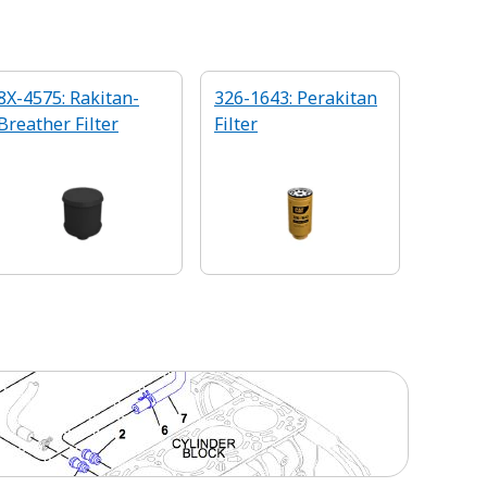
8X-4575: Rakitan-
326-1643: Perakitan
Breather Filter
Filter