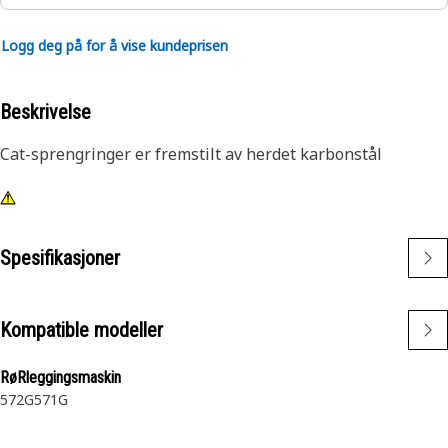
Logg deg på for å vise kundeprisen
Beskrivelse
Cat-sprengringer er fremstilt av herdet karbonstål
Spesifikasjoner
Kompatible modeller
RøRleggingsmaskin
572G
571G