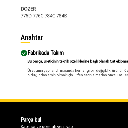
DOZER
776D 776C 784C 784B
Anahtar
Fabrikada Takım
Bu parça, üreticinin teknik özelliklerine bağlı olarak Cat ekipm
Üreticinin yapılandırmasında herhangi bir değişiklik, ürünün
olduğundan emin olmak için lütfen satın almadan önce Cat Tems
Parça bul
Kategoriye göre alışveriş yap