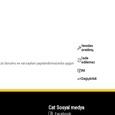
Yeniden
üretilmiş
İade
edilemez
evcut durumu ve varsayılan yapılandırmasında uygun
Kit
Değiştirildi
Cat Sosyal medya
Facebook