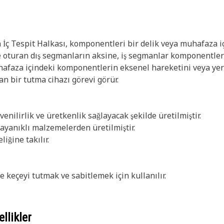
İç Tespit Halkası, komponentleri bir delik veya muhafaza iç
e oturan dış segmanların aksine, iş segmanlar komponentleri 
uhafaza içindeki komponentlerin eksenel hareketini veya yer 
an bir tutma cihazı görevi görür.
venilirlik ve üretkenlik sağlayacak şekilde üretilmiştir.
ayanıklı malzemelerden üretilmiştir.
liğine takılır.
e keçeyi tutmak ve sabitlemek için kullanılır.
llikler