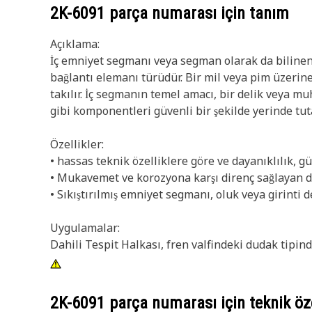
2K-6091
parça numarası için tanım
Açıklama:
İç emniyet segmanı veya segman olarak da bilinen 
bağlantı elemanı türüdür. Bir mil veya pim üzerin
takılır. İç segmanın temel amacı, bir delik veya m
gibi komponentleri güvenli bir şekilde yerinde tut
Özellikler:
• hassas teknik özelliklere göre ve dayanıklılık, gü
• Mukavemet ve korozyona karşı direnç sağlayan d
• Sıkıştırılmış emniyet segmanı, oluk veya girinti de
Uygulamalar:
Dahili Tespit Halkası, fren valfindeki dudak tipind
2K-6091
parça numarası için teknik öze