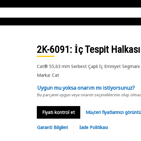
2K-6091
: İç Tespit Halkası
Cat® 55,63 mm Serbest Çaplı İç Emniyet Segmanı
Marka: Cat
Uygun mu yoksa onarım mı istiyorsunuz?
Bu parçanın uygun veya onarım seçeneklerinin olup olmadığ
Fiyatı kontrol et
Müşteri fiyatlarınızı görün
Garanti Bilgileri
İade Politikası