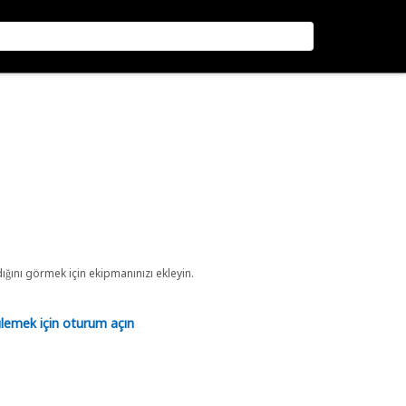
ını görmek için ekipmanınızı ekleyin.
tülemek için oturum açın