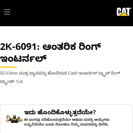
2K-6091
: ಆಂತರಿಕ ರಿಂಗ್
ಇಂಟರ್ನಲ್
55.63mm ಮುಕ್ತ ವ್ಯಾಸವನ್ನು ಹೊಂದಿರುವ Cat® ಇಂಟರ್ನಲ್ ಸ್ನ್ಯಾಪ್ ರಿಂಗ್
ಬ್ರ್ಯಾಂಡ್: Cat
ಇದು ಹೊಂದಿಕೊಳ್ಳುತ್ತದೆಯೇ?
ಈ ಭಾಗವು ಸರಿಹೊಂದುತ್ತದೆಯೇ ಅಥವಾ ದುರಸ್ತಿ ಆಯ್ಕೆಗಳು
ಲಭ್ಯವಿದೆಯೇ ಎಂದು ನೋಡಲು ನಿಮ್ಮ ಸಾಧನವನ್ನು ಸೇರಿಸಿ.