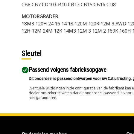
CB8 CB7 CD10 CB10 CB13 CB15 CB16 CD8
MOTORGRADER
18M3 120H 24 16 14 18 120M 120K 12M 3 AWD 12
12H 12M 24M 12K 14M3 12M 3 12M 2 160K 160H 
Sleutel
Passend volgens fabrieksopgave
Dit onderdeel is passend ontworpen voor uw Cat uitrusting, g
Eventuele wijzigingen in de configuratie van de fabrikant ka
dealer om zeker te weten dat dit onderdeel passend is voor uw
niet garanderen.