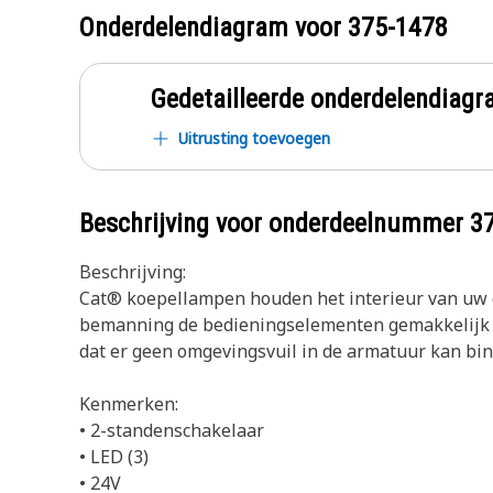
Onderdelendiagram voor
375-1478
Gedetailleerde onderdelendia
Uitrusting toevoegen
Beschrijving voor onderdeelnummer
3
Beschrijving:
Cat® koepellampen houden het interieur van uw c
bemanning de bedieningselementen gemakkelijk ka
dat er geen omgevingsvuil in de armatuur kan bin
Kenmerken:
• 2-standenschakelaar
• LED (3)
• 24V