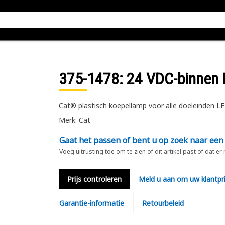
375-1478
: 24 VDC-binnen
Cat® plastisch koepellamp voor alle doeleinden L
Merk: Cat
Gaat het passen of bent u op zoek naar een
Voeg uitrusting toe om te zien of dit artikel past of dat er
Prijs controleren
Meld u aan om uw klantpri
Garantie-informatie
Retourbeleid