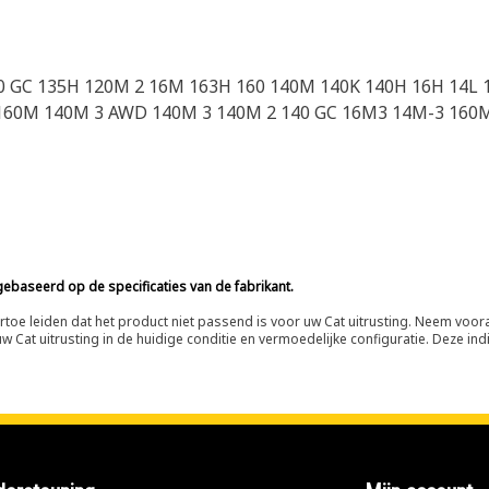
0 GC 135H 120M 2 16M 163H 160 140M 140K 140H 16H 14L 
160M 140M 3 AWD 140M 3 140M 2 140 GC 16M3 14M-3 160M
ebaseerd op de specificaties van de fabrikant.
n ertoe leiden dat het product niet passend is voor uw Cat uitrusting. Neem vo
 Cat uitrusting in de huidige conditie en vermoedelijke configuratie. Deze indi