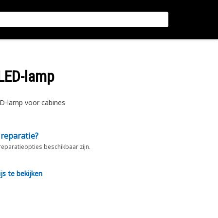
 LED-lamp
ED-lamp voor cabines
 reparatie?
 reparatieopties beschikbaar zijn.
js te bekijken