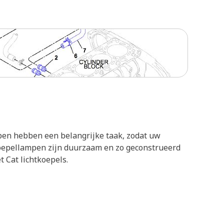
pen hebben een belangrijke taak, zodat uw
koepellampen zijn duurzaam en zo geconstrueerd
 Cat lichtkoepels.