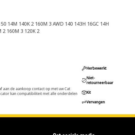
150 14M 140K 2 160M 3 AWD 140 143H 16GC 14H
 2 160M 3 120K 2
Herbewerkt
Niet-
retourneerbaar
oraf aan de aankoop contact op met uw Cat
Kit
cator kan compatibiliteit met alle onderdelen
Vervangen