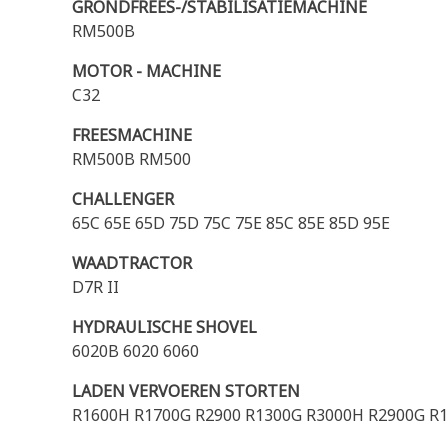
GRONDFREES-/STABILISATIEMACHINE
RM500B
MOTOR - MACHINE
C32
FREESMACHINE
RM500B RM500
CHALLENGER
65C 65E 65D 75D 75C 75E 85C 85E 85D 95E
WAADTRACTOR
D7R II
HYDRAULISCHE SHOVEL
6020B 6020 6060
LADEN VERVOEREN STORTEN
R1600H R1700G R2900 R1300G R3000H R2900G R1