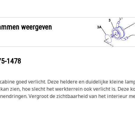
grammen weergeven
75-1478
abine goed verlicht. Deze heldere en duidelijke kleine lam
n zien, hoe slecht het werkterrein ook verlicht is. Deze 
nendringen. Vergroot de zichtbaarheid van het interieur met