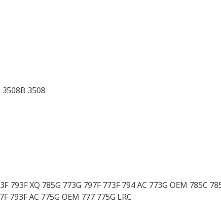
2 3508B 3508
93F 793F XQ 785G 773G 797F 773F 794 AC 773G OEM 785C 7
7F 793F AC 775G OEM 777 775G LRC