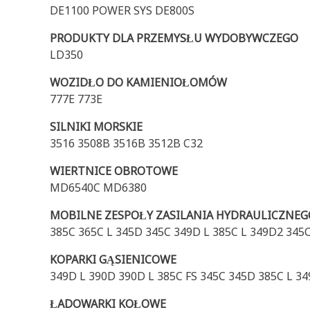
DE1100 POWER SYS DE800S
PRODUKTY DLA PRZEMYSŁU WYDOBYWCZEGO
LD350
WOZIDŁO DO KAMIENIOŁOMÓW
777E 773E
SILNIKI MORSKIE
3516 3508B 3516B 3512B C32
WIERTNICE OBROTOWE
MD6540C MD6380
MOBILNE ZESPOŁY ZASILANIA HYDRAULICZNEG
385C 365C L 345D 345C 349D L 385C L 349D2 345C
KOPARKI GĄSIENICOWE
349D L 390D 390D L 385C FS 345C 345D 385C L 3
ŁADOWARKI KOŁOWE