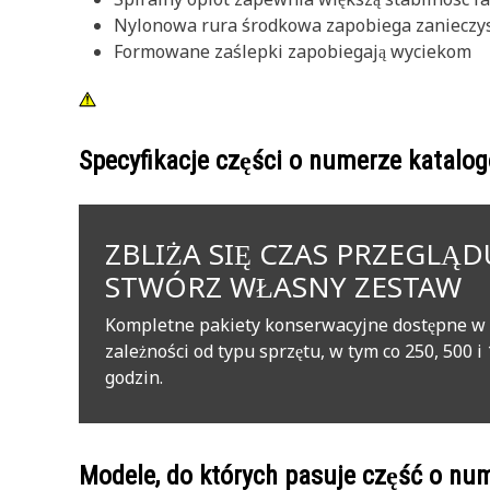
Nylonowa rura środkowa zapobiega zanieczy
Formowane zaślepki zapobiegają wyciekom
Specyfikacje części o numerze katal
ZBLIŻA SIĘ CZAS PRZEGLĄD
STWÓRZ WŁASNY ZESTAW
Kompletne pakiety konserwacyjne dostępne w
zależności od typu sprzętu, w tym co 250, 500 i
godzin.
Modele, do których pasuje część o n