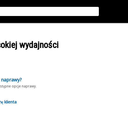
ysokiej wydajności
z naprawy?
dostępne opcje naprawy.
nę klienta