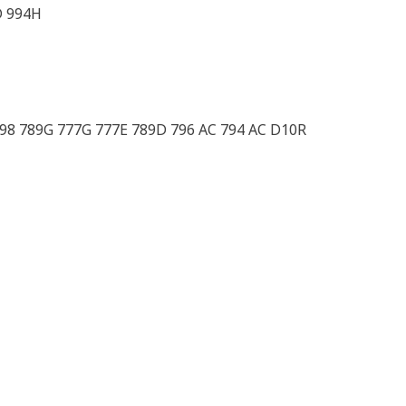
D 994H
798 789G 777G 777E 789D 796 AC 794 AC D10R