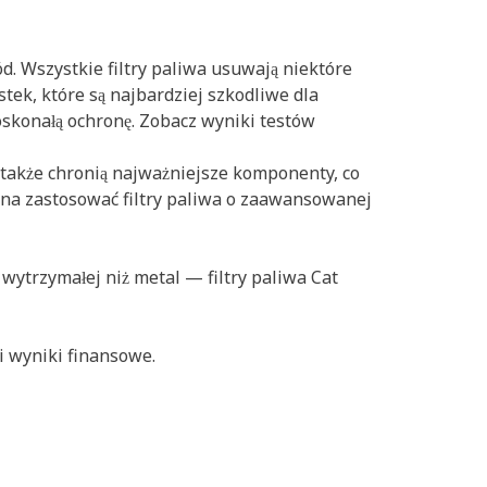
. Wszystkie filtry paliwa usuwają niektóre
tek, które są najbardziej szkodliwe dla
oskonałą ochronę. Zobacz wyniki testów
e także chronią najważniejsze komponenty, co
żna zastosować filtry paliwa o zaawansowanej
 wytrzymałej niż metal — filtry paliwa Cat
i wyniki finansowe.