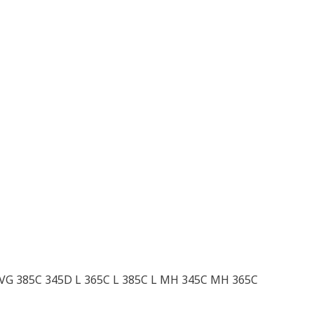
 VG 385C 345D L 365C L 385C L MH 345C MH 365C