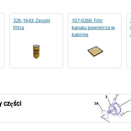
326-1643: Zespół
107-0266: Filtr
filtra
kanału powietrza w
kabinie
 części