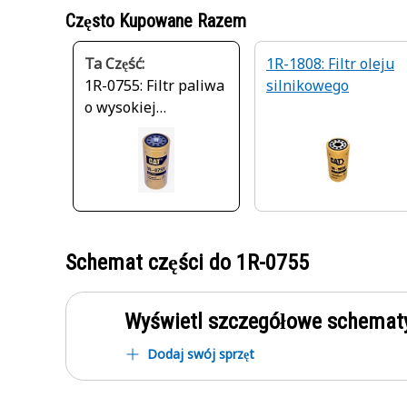
Często Kupowane Razem
Ta Część:
1R-1808: Filtr oleju
1R-0755: Filtr paliwa
silnikowego
o wysokiej
wydajności
Schemat części do
1R-0755
Wyświetl szczegółowe schematy
Dodaj swój sprzęt