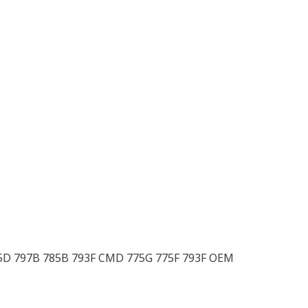
85D 797B 785B 793F CMD 775G 775F 793F OEM