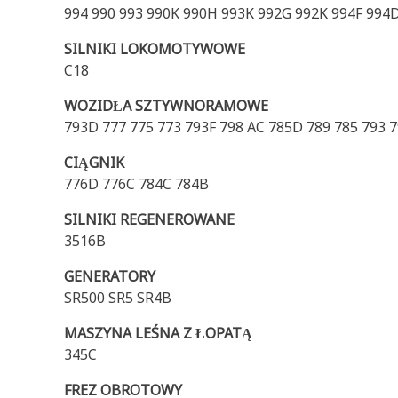
994 990 993 990K 990H 993K 992G 992K 994F 994
SILNIKI LOKOMOTYWOWE
C18
WOZIDŁA SZTYWNORAMOWE
793D 777 775 773 793F 798 AC 785D 789 785 793 
CIĄGNIK
776D 776C 784C 784B
SILNIKI REGENEROWANE
3516B
GENERATORY
SR500 SR5 SR4B
MASZYNA LEŚNA Z ŁOPATĄ
345C
FREZ OBROTOWY