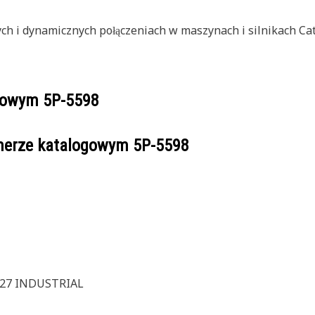
ych i dynamicznych połączeniach w maszynach i silnikach Cat
ogowym
5P-5598
umerze katalogowym
5P-5598
C27 INDUSTRIAL