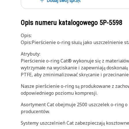
Dodaj swój sprzęt
Opis numeru katalogowego
5P-5598
Opis:
Opis:Pierścienie o-ring służą jako uszczelnienie s
Atrybuty:
Pierścienie o-ring Cat® wykonuje się z materiałów
wytrzymałe na wyciskanie i zapewniają doskonałą r
PTFE, aby zminimalizować skręcanie i przecinanie
Nasze pierścienie o-ring są produkowane z zach
odpowiedniego poziomu kompresji.
Asortyment Cat obejmuje 2500 uszczelek o-ring o 
producentów.
Systemy uszczelnień Cat zabezpieczają kosztowne 