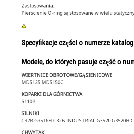
Zastosowania:
Pierścienie O-ring są stosowane w wielu statyczn
Specyfikacje części o numerze katal
Modele, do których pasuje część o n
WIERTNICE OBROTOWE/GĄSIENICOWE
MD5125 MD5150C
KOPARKI DLA GÓRNICTWA
5110B
SILNIKI
C32B G3516H C32B INDUSTRIAL G3520 G3520H 
CHWYTAK