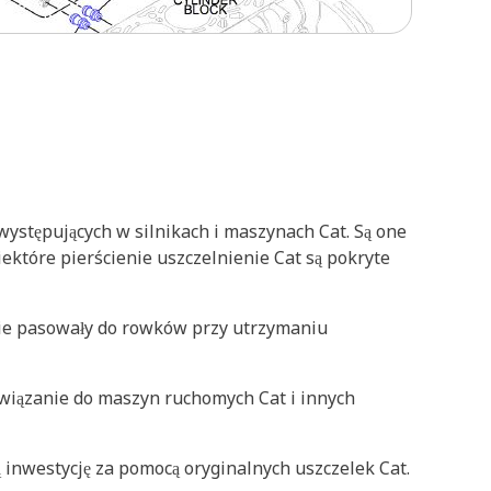
występujących w silnikach i maszynach Cat. Są one
ektóre pierścienie uszczelnienie Cat są pokryte
nie pasowały do rowków przy utrzymaniu
związanie do maszyn ruchomych Cat i innych
 inwestycję za pomocą oryginalnych uszczelek Cat.