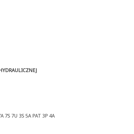
 HYDRAULICZNEJ
A 7S 7U 3S 5A PAT 3P 4A