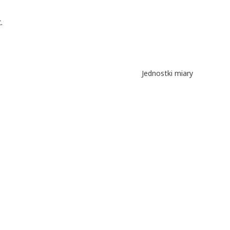
.
Jednostki miary