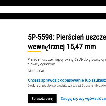
5P-5598
: Pierścień uszcze
wewnętrznej 15,47 mm
Pierścień uszczelniający o-ring Cat® do głowicy c
głowicy cylindrów
Marka: Cat
Chcesz sprawdzić dopasowanie lub szukas
Dodaj sprzęt, aby sprawdzić, czy ta część pasuje lub są 
Sprawdź cenę
Zaloguj się, aby wyświetlić ce