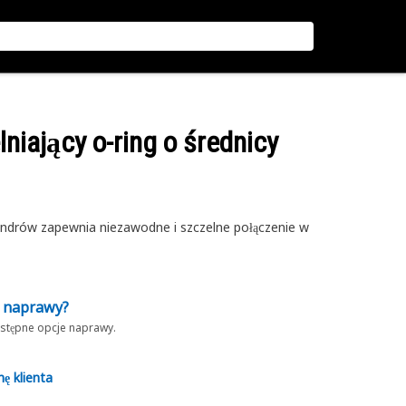
lniający o-ring o średnicy
ylindrów zapewnia niezawodne i szczelne połączenie w
z naprawy?
dostępne opcje naprawy.
nę klienta