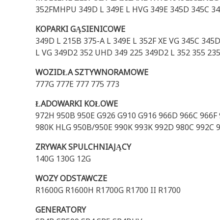
352FMHPU 349D L 349E L HVG 349E 345D 345C 34
KOPARKI GĄSIENICOWE
349D L 215B 375-A L 349E L 352F XE VG 345C 345
L VG 349D2 352 UHD 349 225 349D2 L 352 355 23
WOZIDŁA SZTYWNORAMOWE
777G 777E 777 775 773
ŁADOWARKI KOŁOWE
972H 950B 950E G926 G910 G916 966D 966C 966F 9
980K HLG 950B/950E 990K 993K 992D 980C 992C 
ZRYWAK SPULCHNIAJĄCY
140G 130G 12G
WOZY ODSTAWCZE
R1600G R1600H R1700G R1700 II R1700
GENERATORY