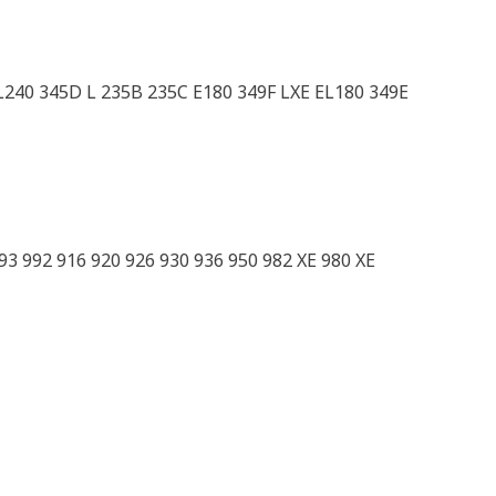
L240 345D L 235B 235C E180 349F LXE EL180 349E
3 992 916 920 926 930 936 950 982 XE 980 XE