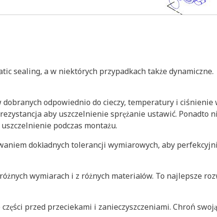
tatic sealing, a w niektórych przypadkach także dynamiczne.
 dobranych odpowiednio do cieczy, temperatury i ciśnienie 
ezystancja aby uszczelnienie sprężanie ustawić. Ponadto ni
 uszczelnienie podczas montażu.
owaniem dokładnych tolerancji wymiarowych, aby perfekcyj
różnych wymiarach i z różnych materiałów. To najlepsze ro
części przed przeciekami i zanieczyszczeniami. Chroń swoją