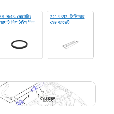
3S-9643: রোটেটিং
221-9392: সিলিন্ডার
শ্যাফট লিপ টাইপ সীল
হেড গ্যাস্কেট