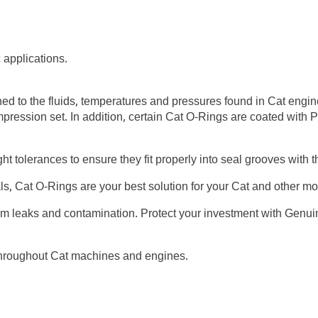
 applications.
ed to the fluids, temperatures and pressures found in Cat engi
mpression set. In addition, certain Cat O-Rings are coated with 
ght tolerances to ensure they fit properly into seal grooves with
als, Cat O-Rings are your best solution for your Cat and other 
om leaks and contamination. Protect your investment with Genui
throughout Cat machines and engines.