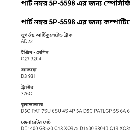
পার্ট নম্বর
5P-5598
এর জন্য স্পেসি
পার্ট নম্বর
5P-5598
এর জন্য কম্পাটি
ভূগর্ভস্থ আর্টিকুলেটেড ট্রাক
AD22
ইঞ্জিন - মেশিন
C27 3204
ব্যাকহো
D3 931
ট্র্যাক্টর
776C
বুলডোজার
D5C PAT 7SU 6SU 4S 4P 5A D5C PATLGP 5S 6A 6S
জেনারেটর সেট
DE1400 G3520 C13 XQ375 D1500 3304B C13 XQ