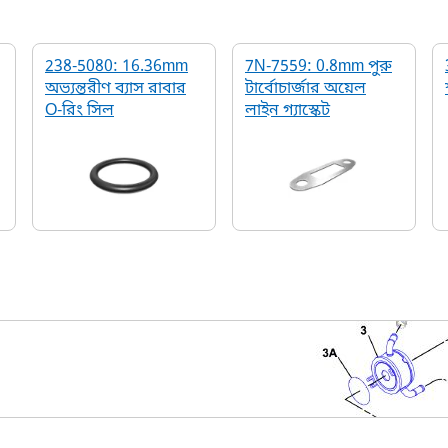
238-5080: 16.36mm
7N-7559: 0.8mm পুরু
অভ্যন্তরীণ ব্যাস রাবার
টার্বোচার্জার অয়েল
O-রিং সিল
লাইন গ্যাস্কেট