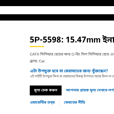
5P-5598
: 15.47mm ইনা
CAT® সিলিন্ডার হেডের জন্য O-রিং সিল সিলিন্ডার হেডে 
ব্র্যান্ড: Cat
এটা উপযুক্ত হবে বা মেরামতের জন্য খুঁজছেন?
এই পার্টটি উপযুক্ত কিনা বা মেরামতের বিকল্প উপলভ্য আছে কিনা ত
মূল্য চেক করুন
আপনার গ্রাহক মূল্য দেখতে ল
ওয়ারেন্টির তথ্য়
ফেরতের নীতি