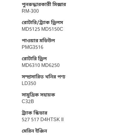
পুনরুদ্ধারকারী মিক্সার
RM-300
রোটারি/ট্র্যাক ড্রিলস
MD5125 MD5150C
পাওয়ার মডিউল
PMG3516
রোটারি ড্রিল
MD6310 MD6250
সম্প্রসারিত খনির পণ্য
LD350
সামুদ্রিক সহায়ক
C32B
ট্র্যাক স্কিডার
527 517 D4HTSK II
মেরিন ইঞ্জিন