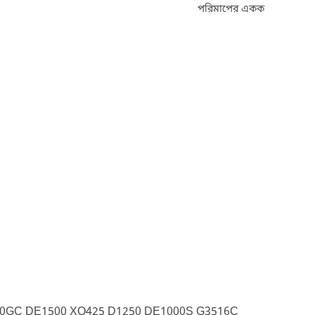
পরিমাপের একক
50GC DE1500 XQ425 D1250 DE1000S G3516C