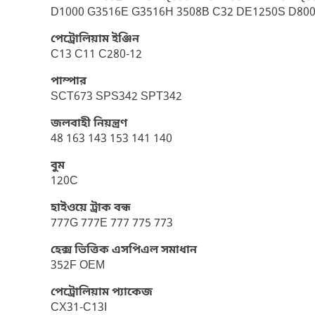
D1000 G3516E G3516H 3508B C32 DE1250S D8
পেট্রোলিয়াম ইঞ্জিন
C13 C11 C280-12
পাম্পার
SCT673 SPS342 SPT342
জলবাহী নিয়ন্ত্রণ
48 163 143 153 141 140
বুম
120C
হাইওয়ে ট্রাক বন্ধ
777G 777E 777 775 773
হেক্স ভিত্তিক এসপিএল সমাধান
352F OEM
পেট্রোলিয়াম প্যাকেজ
CX31-C13I