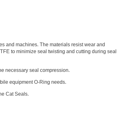
nes and machines. The materials resist wear and
PTFE to minimize seal twisting and cutting during seal
 the necessary seal compression.
mobile equipment O-Ring needs.
ne Cat Seals.