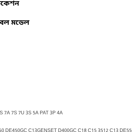
ফিকেশন
বেল মডেল
 7A 7S 7U 3S 5A PAT 3P 4A
350 DE450GC C13GENSET D400GC C18 C15 3512 C13 DE5