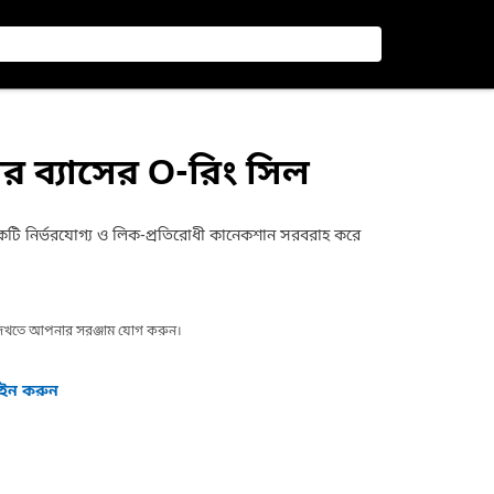
র ব্যাসের O-রিং সিল
একটি নির্ভরযোগ্য ও লিক-প্রতিরোধী কানেকশান সরবরাহ করে
া দেখতে আপনার সরঞ্জাম যোগ করুন।
গইন করুন