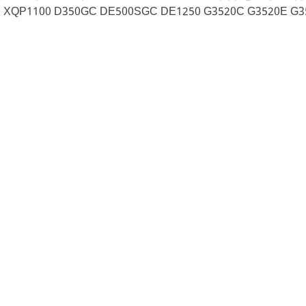
00 XQP1100 D350GC DE500SGC DE1250 G3520C G3520E G