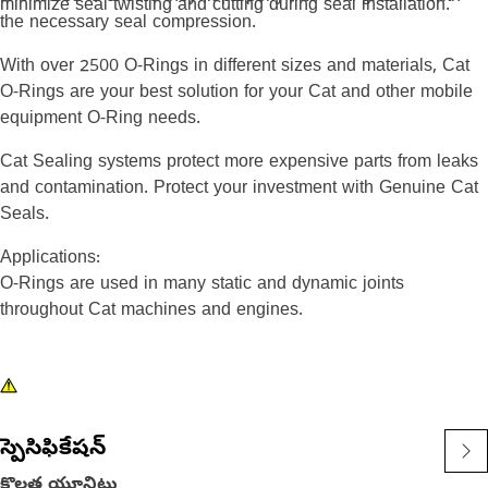
minimize seal twisting and cutting during seal installation.
the necessary seal compression.
With over 2500 O-Rings in different sizes and materials, Cat
O-Rings are your best solution for your Cat and other mobile
equipment O-Ring needs.
Cat Sealing systems protect more expensive parts from leaks
and contamination. Protect your investment with Genuine Cat
Seals.
Applications:
O-Rings are used in many static and dynamic joints
throughout Cat machines and engines.
స్పెసిఫికేషన్
కొలత యూనిట్లు