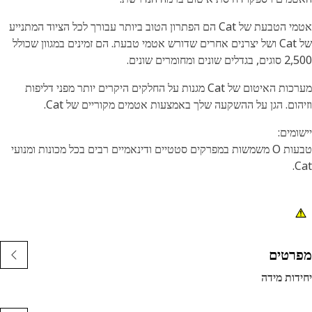
אטמי הטבעת של Cat הם הפתרון הטוב ביותר עבורך לכל הציוד המתנייע
של Cat ושל יצרנים אחרים שדורש אטמי טבעת. הם זמינים במגוון שכולל
ים שונים ומחומרים שונים.
מערכות האיטום של Cat מגנות על החלקים היקרים יותר מפני דליפות
הום. הגן על ההשקעה שלך באמצעות אטמים מקוריים של Cat.
ומים:
טבעות O משמשות במפרקים סטטיים ודינאמיים רבים בכל מכונות ומנועי
C
רטים
דות מידה