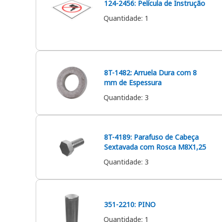
124-2456: Película de Instrução
Quantidade
:
1
8T-1482: Arruela Dura com 8
mm de Espessura
Quantidade
:
3
8T-4189: Parafuso de Cabeça
Sextavada com Rosca M8X1,25
Quantidade
:
3
351-2210: PINO
Quantidade
:
1