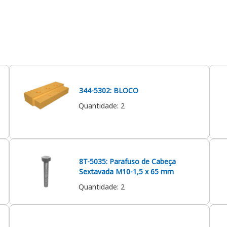
344-5302: BLOCO
Quantidade
:
2
8T-5035: Parafuso de Cabeça
Sextavada M10-1,5 x 65 mm
Quantidade
:
2