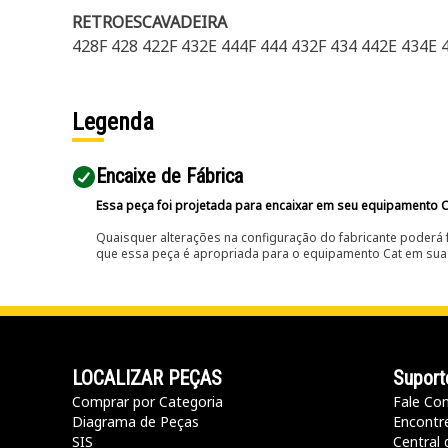
RETROESCAVADEIRA
428F 428 422F 432E 444F 444 432F 434 442E 434E 
Legenda
Encaixe de Fábrica
Essa peça foi projetada para encaixar em seu equipamento C
Quaisquer alterações na configuração do fabricante poderá 
que essa peça é apropriada para o equipamento Cat em sua 
LOCALIZAR PEÇAS
Suport
Comprar por Categoria
Fale Co
Diagrama de Peças
Encontr
SIS
Central 