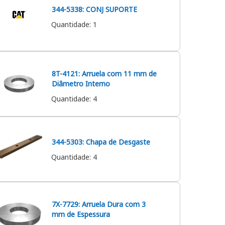
344-5338: CONJ SUPORTE
Quantidade
:
1
8T-4121: Arruela com 11 mm de
Diâmetro Interno
Quantidade
:
4
344-5303: Chapa de Desgaste
Quantidade
:
4
7X-7729: Arruela Dura com 3
mm de Espessura