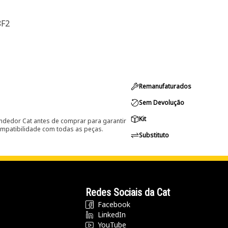
8F2
Remanufaturados
Sem Devolução
Kit
ndedor Cat antes de comprar para garantir
ompatibilidade com todas as peças.
Substituto
Redes Sociais da Cat
Facebook
LinkedIn
YouTube