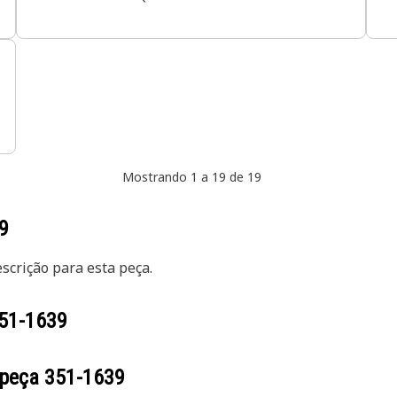
Mostrando 1 a 19 de 19
9
crição para esta peça.
51-1639
 peça
351-1639