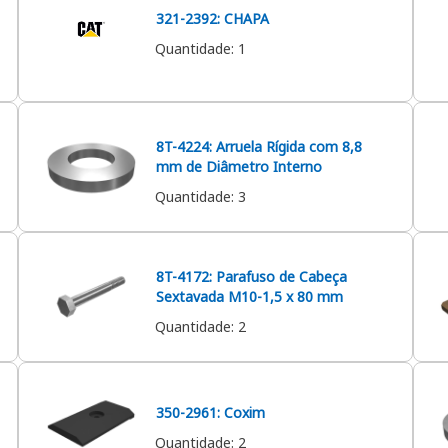
321-2392: CHAPA
Quantidade
:
1
8T-4224: Arruela Rígida com 8,8
mm de Diâmetro Interno
Quantidade
:
3
8T-4172: Parafuso de Cabeça
Sextavada M10-1,5 x 80 mm
Quantidade
:
2
350-2961: Coxim
Quantidade
:
2