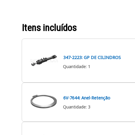
Itens incluídos
347-2223: GP DE CILINDROS
Quantidade
:
1
6V-7644: Anel-Retenção
Quantidade
:
3