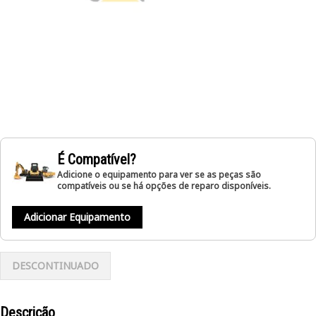
É Compatível?
Adicione o equipamento para ver se as peças são
compatíveis ou se há opções de reparo disponíveis.
Adicionar Equipamento
DESCONTINUADO
Descrição