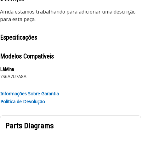
Ainda estamos trabalhando para adicionar uma descrição
para esta peça.
Especificações
Modelos Compatíveis
LâMina
7S
6A
7U
7A
8A
Informações Sobre Garantia
Política de Devolução
Parts Diagrams