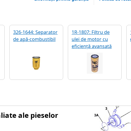
326-1644: Separator
1R-1807: Filtru de
de apă-combustibil
ulei de motor cu
eficiență avansată
iate ale pieselor