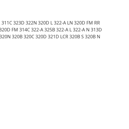
CR 311C 323D 322N 320D L 322-A LN 320D FM RR
320D FM 314C 322-A 325B 322-A L 322-A N 313D
L 320N 320B 320C 320D 321D LCR 320B S 320B N