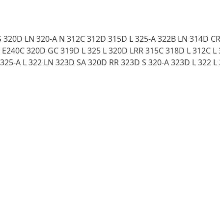
A S 320D LN 320-A N 312C 312D 315D L 325-A 322B LN 314D 
E240C 320D GC 319D L 325 L 320D LRR 315C 318D L 312C L 
325-A L 322 LN 323D SA 320D RR 323D S 320-A 323D L 322 