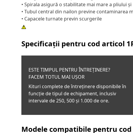
• Spirala asigură o stabilitate mai mare a pliului 
• Tubul central din nailon previne contaminarea m
• Capacele turnate previn scurgerile
Specificații pentru cod articol
1
ESTE TIMPUL PENTRU ÎNTREȚINERE?
FACEM TOTUL MAI UȘOR
Kituri complete de întreținere disponibile în
funcție de tipul de echipament, inclusiv
intervale de 250, 500 și 1.000 de ore.
Modele compatibile pentru cod 