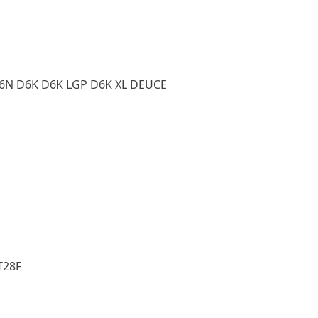
6N D6K D6K LGP D6K XL DEUCE
T28F