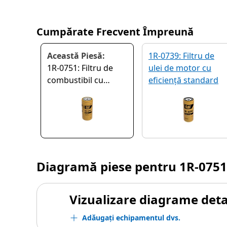
Cumpărate Frecvent Împreună
Această Piesă:
1R-0739: Filtru de
1R-0751: Filtru de
ulei de motor cu
combustibil cu
eficiență standard
eficiență ridicată
Diagramă piese pentru
1R-0751
Vizualizare diagrame detal
Adăugați echipamentul dvs.