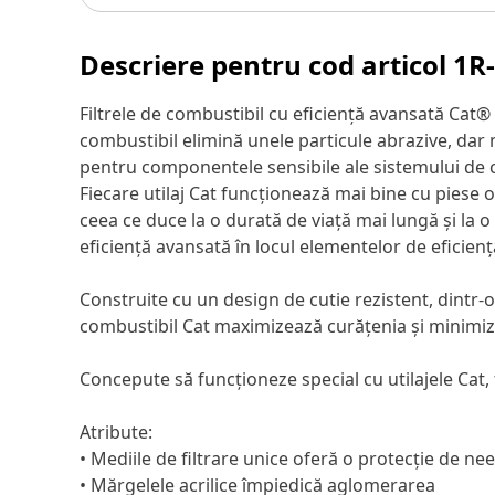
Descriere pentru cod articol
1R
Filtrele de combustibil cu eficiență avansată Cat
combustibil elimină unele particule abrazive, dar 
pentru componentele sensibile ale sistemului de c
Fiecare utilaj Cat funcționează mai bine cu piese 
ceea ce duce la o durată de viață mai lungă și la o
eficiență avansată în locul elementelor de eficien
Construite cu un design de cutie rezistent, dintr-o
combustibil Cat maximizează curățenia și minimiz
Concepute să funcționeze special cu utilajele Cat, 
Atribute:
• Mediile de filtrare unice oferă o protecție de ne
• Mărgelele acrilice împiedică aglomerarea