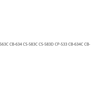
563C CB-634 CS-583C CS-583D CP-533 CB-634C CB-