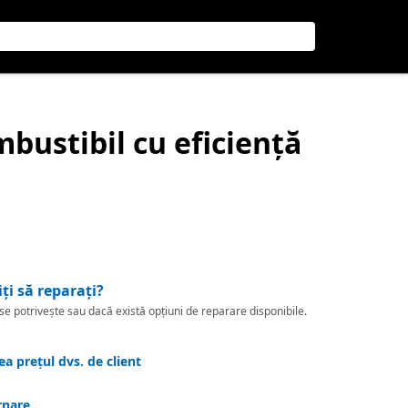
ombustibil cu eficiență
iți să reparați?
 potrivește sau dacă există opțiuni de reparare disponibile.
a prețul dvs. de client
rnare