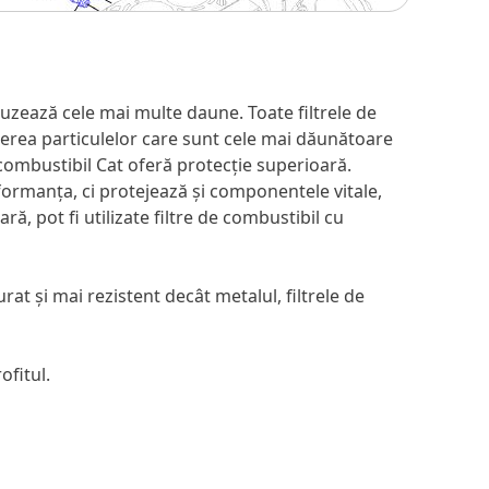
uzează cele mai multe daune. Toate filtrele de
inerea particulelor care sunt cele mai dăunătoare
combustibil Cat oferă protecție superioară.
formanța, ci protejează și componentele vitale,
, pot fi utilizate filtre de combustibil cu
at și mai rezistent decât metalul, filtrele de
ofitul.