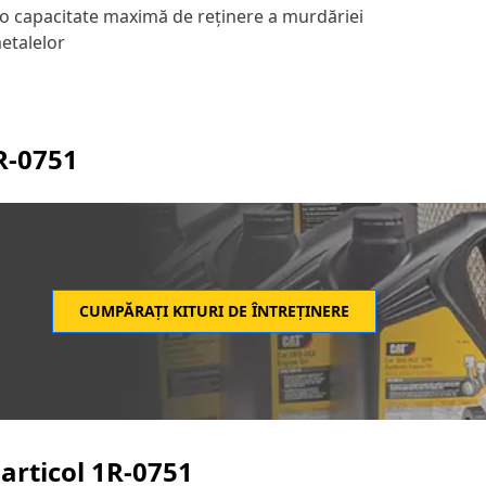
și o capacitate maximă de reținere a murdăriei
etalelor
R-0751
CUMPĂRAȚI KITURI DE ÎNTREȚINERE
articol
1R-0751