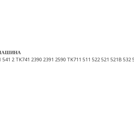
МАШИНА
 541 2 TK741 2390 2391 2590 TK711 511 522 521 521B 532 