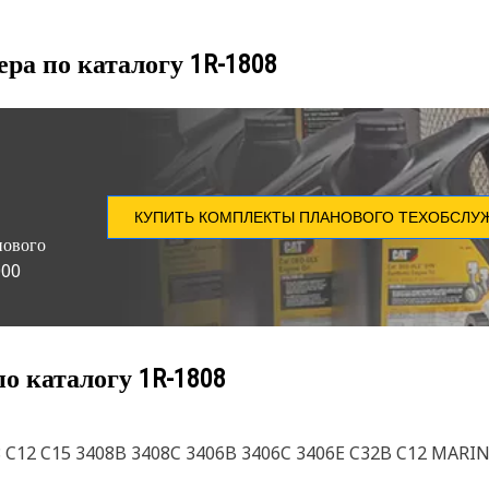
ера по каталогу
1R-1808
КУПИТЬ КОМПЛЕКТЫ ПЛАНОВОГО ТЕХОБСЛУ
нового
000
по каталогу
1R-1808
 C12 C15 3408B 3408C 3406B 3406C 3406E C32B C12 MARINE