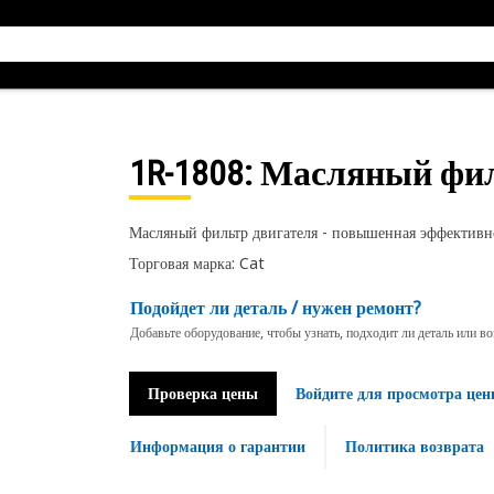
1R-1808
: Масляный фи
Масляный фильтр двигателя - повышенная эффективн
Торговая марка: Cat
Подойдет ли деталь / нужен ремонт?
Добавьте оборудование, чтобы узнать, подходит ли деталь или в
Проверка цены
Войдите для просмотра цен
Информация о гарантии
Политика возврата