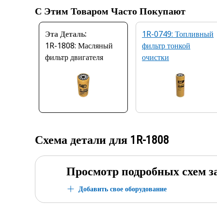
С Этим Товаром Часто Покупают
Эта Деталь:
1R-0749: Топливный
1R-1808: Масляный
фильтр тонкой
фильтр двигателя
очистки
Схема детали для
1R-1808
Просмотр подробных схем з
Добавить свое оборудование