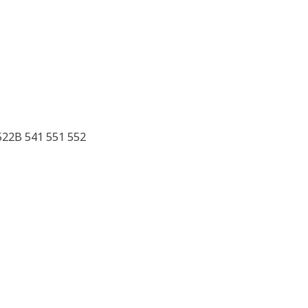
522B 541 551 552