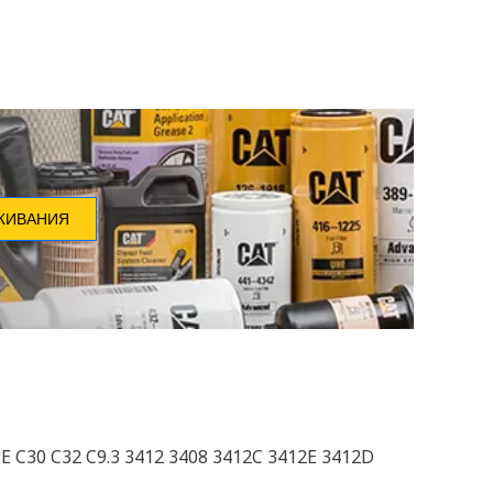
ЖИВАНИЯ
 C30 C32 C9.3 3412 3408 3412C 3412E 3412D