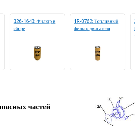
326-1643: Фильтр в
1R-0762: Топливный
сборе
фильтр двигателя
апасных частей