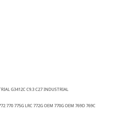
RIAL G3412C C9.3 C27 INDUSTRIAL
 772 770 775G LRC 772G OEM 770G OEM 769D 769C