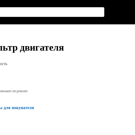
льтр двигателя
ость
озможен ли ремонт.
ы для покупателя