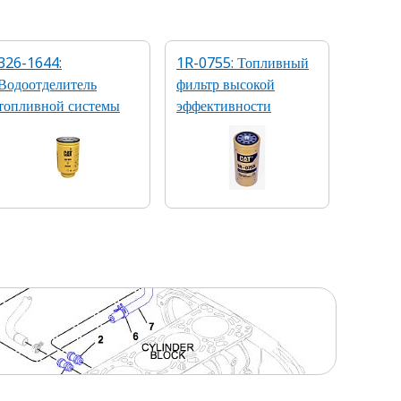
326-1644:
1R-0755: Топливный
Водоотделитель
фильтр высокой
топливной системы
эффективности