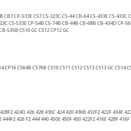
B CB7 CP-533E CS7 CS-323C CS-44 CB-64 CS-433E CS-433C 
323C CS-533E CP-54B CS-74B CB-44B CB-68B CB-434D CP-5
CB-535B CS10 GC CS12 CP12 GC
4 CP16 CS64B CS76B CS10 CS11 CS12 CS13 CS13 GC CS14 C
428F2 424D 426 428 436C 424 420 436B 432F2 422F 434E 42
2 444F2 426 F2 444 440 450E 450F 450 422F2 416E 428F 416