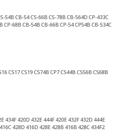
CS-54B CB-54 CS-66B CS-78B CB-564D CP-433C
6B CP-68B CB-54B CB-66B CP-54 CP54B CB-534C
S16 CS17 CS19 CS74B CP7 CS44B CS56B CS68B
2E 434F 420D 432E 444F 420E 432F 432D 444E
F 416C 428D 416D 428E 428B 416B 428C 434F2