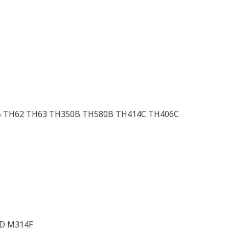
B TH62 TH63 TH350B TH580B TH414C TH406C
D M314F