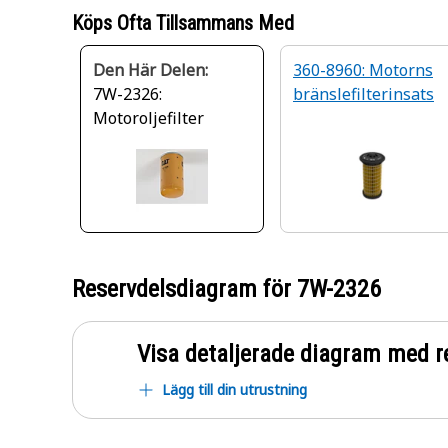
Köps Ofta Tillsammans Med
Den Här Delen:
360-8960: Motorns
7W-2326:
bränslefilterinsats
Motoroljefilter
Reservdelsdiagram för
7W-2326
Visa detaljerade diagram med r
Lägg till din utrustning