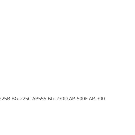
225B BG-225C AP555 BG-230D AP-500E AP-300