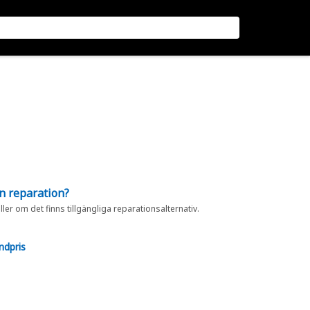
en reparation?
eller om det finns tillgängliga reparationsalternativ.
ndpris