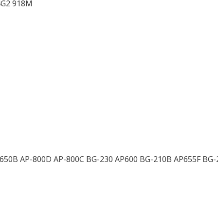
4G2 918M
-650B AP-800D AP-800C BG-230 AP600 BG-210B AP655F BG-