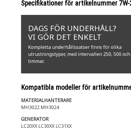
Specifikationer för artikelnummer
7W-
DAGS FÖR UNDERHÅLL?
VI GÖR DET ENKELT
Kompletta underhållssatser finns för olika
utrustningstyper, med intervallen 250, 500 och
timmar.
Kompatibla modeller för artikelnumm
MATERIALHANTERARE
MH3022 MH3024
GENERATOR
LC20XX LC30XX LC31XX