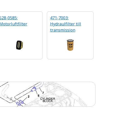
528-0585:
471-7003:
Motorluftfilter
Hydraulfilter till
transmission