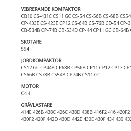
VIBRERANDE KOMPAKTOR
CB10 CS-431C CS11 GC CS-54 CS-56B CS-68B CS54
CP-433E CS-423E CP12 CS-64B CS-76B CD-54 CP-
CB-534B CP-74B CB-534D CP-44 CP11 GC CB-64B 
SKOTARE
554
JORDKOMPAKTOR
CS12 GC CP44B CP68B CP56B CP11 CP12 CP13 CP1
CS66B CS78B CS54B CP74B CS11 GC
MOTOR
C4.4
GRÄVLASTARE
414E 426B 438C 426C 438D 438B 416F2 416 420F2 
430F2 420F 442D 430D 442E 430E 430F 434 430 43