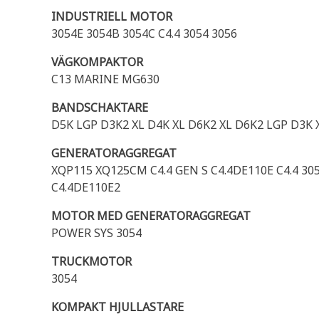
INDUSTRIELL MOTOR
3054E 3054B 3054C C4.4 3054 3056
VÄGKOMPAKTOR
C13 MARINE MG630
BANDSCHAKTARE
D5K LGP D3K2 XL D4K XL D6K2 XL D6K2 LGP D3K 
GENERATORAGGREGAT
XQP115 XQ125CM C4.4 GEN S C4.4DE110E C4.4 30
C4.4DE110E2
MOTOR MED GENERATORAGGREGAT
POWER SYS 3054
TRUCKMOTOR
3054
KOMPAKT HJULLASTARE