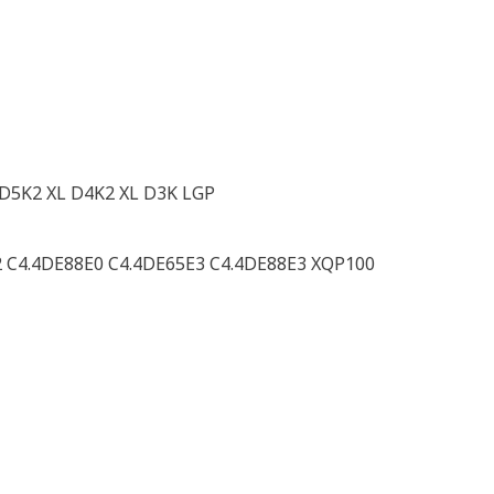
D5K2 XL D4K2 XL D3K LGP
2 C4.4DE88E0 C4.4DE65E3 C4.4DE88E3 XQP100