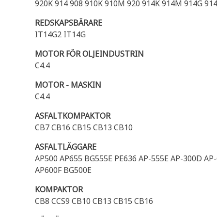
920K 914 908 910K 910M 920 914K 914M 914G 91
REDSKAPSBÄRARE
IT14G2 IT14G
MOTOR FÖR OLJEINDUSTRIN
C4.4
MOTOR - MASKIN
C4.4
ASFALTKOMPAKTOR
CB7 CB16 CB15 CB13 CB10
ASFALTLÄGGARE
AP500 AP655 BG555E PE636 AP-555E AP-300D AP
AP600F BG500E
KOMPAKTOR
CB8 CCS9 CB10 CB13 CB15 CB16