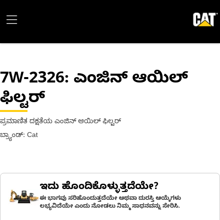
7W-2326
: ಎಂಜಿನ್ ಆಯಿಲ್
ಫಿಲ್ಟರ್
ಪ್ರಮಾಣಿತ ದಕ್ಷತೆಯ ಎಂಜಿನ್ ಆಯಿಲ್ ಫಿಲ್ಟರ್
ಬ್ರ್ಯಾಂಡ್: Cat
ಇದು ಹೊಂದಿಕೊಳ್ಳುತ್ತದೆಯೇ?
ಈ ಭಾಗವು ಸರಿಹೊಂದುತ್ತದೆಯೇ ಅಥವಾ ದುರಸ್ತಿ ಆಯ್ಕೆಗಳು
ಲಭ್ಯವಿದೆಯೇ ಎಂದು ನೋಡಲು ನಿಮ್ಮ ಸಾಧನವನ್ನು ಸೇರಿಸಿ.