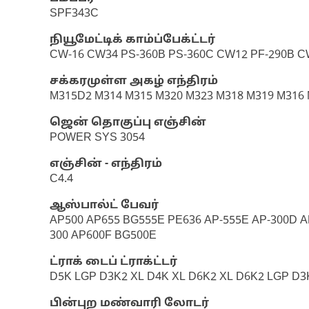
SPF343C
நியூமேட்டிக் காம்ப்பேக்ட்டர்
CW-16 CW34 PS-360B PS-360C CW12 PF-290B CW
சக்கரமுள்ள அகழ் எந்திரம்
M315D2 M314 M315 M320 M323 M318 M319 M316
ஜென் தொகுப்பு எஞ்சின்
POWER SYS 3054
எஞ்சின் - எந்திரம்
C4.4
ஆஸ்பால்ட் பேவர்
AP500 AP655 BG555E PE636 AP-555E AP-300D A
300 AP600F BG500E
ட்ராக் டைப் ட்ராக்ட்டர்
D5K LGP D3K2 XL D4K XL D6K2 XL D6K2 LGP D3
பின்புற மண்வாரி லோடர்