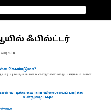
ஆயில் ஃபில்ட்டர்
வடிகட்டி
்க்க வேண்டுமா?
பார்ப்பு விருப்பங்கள் உள்ளதா என்பதைப் பார்க்க, உங்கள்
்கள் வாடிக்கையாளர் விலையைப் பார்க்க
உள்நுழையவும்
கொள்கை