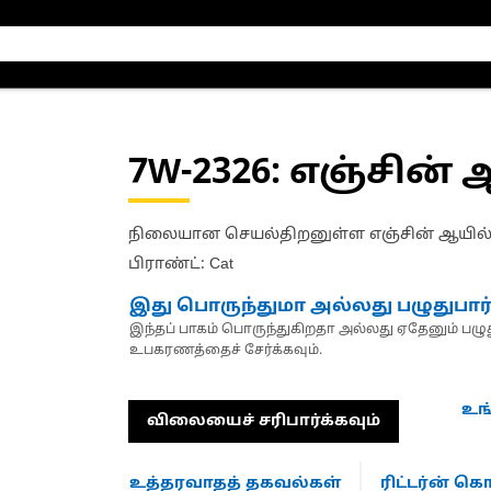
7W-2326
: எஞ்சின் 
நிலையான செயல்திறனுள்ள எஞ்சின் ஆயில் 
பிராண்ட்: Cat
இது பொருந்துமா அல்லது பழுதுபார
இந்தப் பாகம் பொருந்துகிறதா அல்லது ஏதேனும் பழுது
உபகரணத்தைச் சேர்க்கவும்.
உங
விலையைச் சரிபார்க்கவும்
உத்தரவாதத் தகவல்கள்
ரிட்டர்ன் 