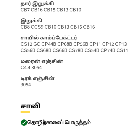
தார் இறுக்கி
CB7 CB16 CB15 CB13 CB10
இறுக்கி
CB8 CCS9 CB10 CB13 CB15 CB16
சாயில் காம்ப்பேக்ட்டர்
CS12 GC CP44B CP68B CP56B CP11 CP12 CP13 
CS56B CS68B CS66B CS78B CS54B CP74B CS1
மரைன் எஞ்சின்
C4.4 3054
டிரக் எஞ்சின்
3054
சாவி
தொழிற்சாலைப் பொருத்தம்