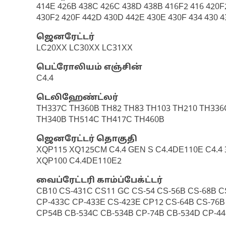
414E 426B 438C 426C 438D 438B 416F2 416 420F2
430F2 420F 442D 430D 442E 430E 430F 434 430 4
ஜெனரேட்டர்
LC20XX LC30XX LC31XX
பெட்ரோலியம் எஞ்சின்
C4.4
டெலிஹேண்ட்லர்
TH337C TH360B TH82 TH83 TH103 TH210 TH336
TH340B TH514C TH417C TH460B
ஜெனரேட்டர் தொகுதி
XQP115 XQ125CM C4.4 GEN S C4.4DE110E C4.4
XQP100 C4.4DE110E2
வைப்ரேட்டரி காம்ப்பேக்ட்டர்
CB10 CS-431C CS11 GC CS-54 CS-56B CS-68B C
CP-433C CP-433E CS-423E CP12 CS-64B CS-76B
CP54B CB-534C CB-534B CP-74B CB-534D CP-4