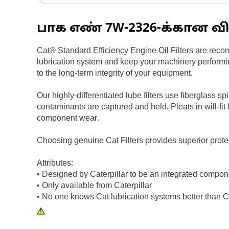
பாக எண்
7W-2326
-க்கான வி
Cat® Standard Efficiency Engine Oil Filters are recom
lubrication system and keep your machinery perform
to the long-term integrity of your equipment.
Our highly-differentiated lube filters use fiberglass s
contaminants are captured and held. Pleats in will-fit 
component wear.
Choosing genuine Cat Filters provides superior protec
Attributes:
• Designed by Caterpillar to be an integrated compone
• Only available from Caterpillar
• No one knows Cat lubrication systems better than Ca