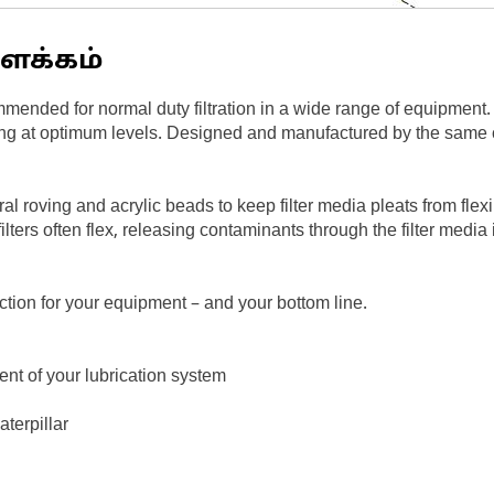
ளக்கம்
mended for normal duty filtration in a wide range of equipment.
ing at optimum levels. Designed and manufactured by the same
piral roving and acrylic beads to keep filter media pleats from fle
filters often flex, releasing contaminants through the filter medi
tion for your equipment – and your bottom line.
nt of your lubrication system
terpillar