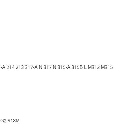
-A 214 213 317-A N 317 N 315-A 315B L M312 M315
4G2 918M