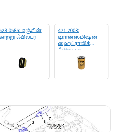
528-0585: எஞ்சின்
471-7003:
காற்று ஃபில்டர்
டிரான்ஸ்மிஷன்
ஹைட்ராலிக்
ஃபில்ட்டர்