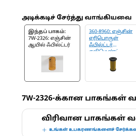
அடிக்கடிச் சேர்த்து வாங்கியவை
இந்தப் பாகம்:
360-8960: எஞ்சின்
7W-2326: எஞ்சின்
எரிபொருள்
ஆயில் ஃபில்ட்டர்
ஃபில்ட்டர்
எலிமெண்ட்
7W-2326
-க்கான பாகங்கள் 
விரிவான பாகங்கள் வ
உங்கள் உபகரணங்களைச் சேர்க்கவு