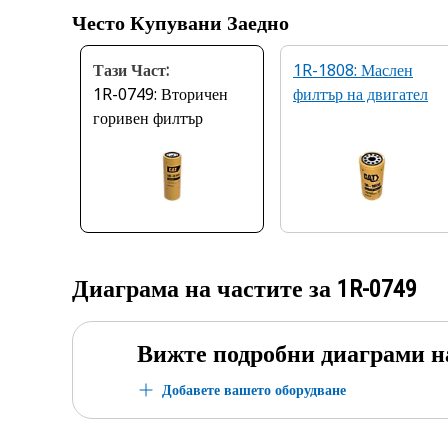
Често Купувани Заедно
Тази Част:
1R-1808: Маслен
1R-0749: Вторичен
филтър на двигател
горивен филтър
Диаграма на частите за
1R-0749
Вижте подробни диаграми н
Добавете вашето оборудване