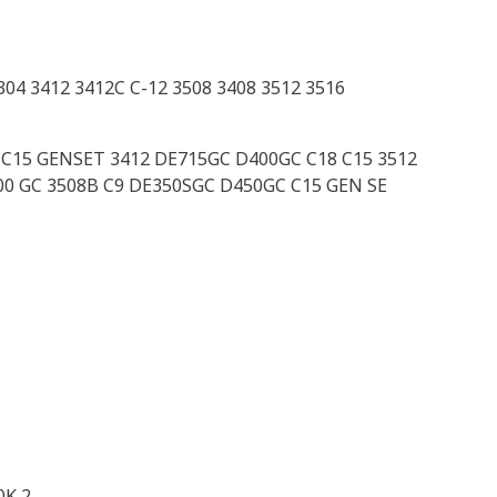
4 3412 3412C C-12 3508 3408 3512 3516
C15 GENSET 3412 DE715GC D400GC C18 C15 3512
00 GC 3508B C9 DE350SGC D450GC C15 GEN SE
0K 2