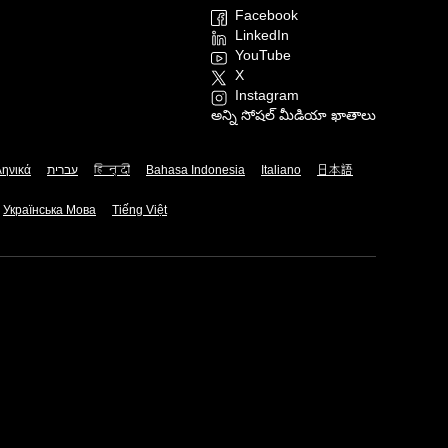
Facebook
LinkedIn
YouTube
X
Instagram
అన్ని సోషల్ మీడియా ఖాతాలు
ληνικά
עברית
हिन्दी
Bahasa Indonesia
Italiano
日本語
Українська Мова
Tiếng Việt