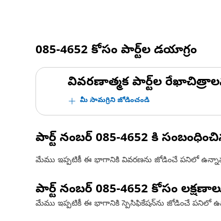
085-4652
కోసం పార్ట్‌ల డయాగ్రం
వివరణాత్మక పార్ట్‌ల రేఖాచిత్రాల
మీ సామగ్రిని జోడించండి
పార్ట్ నంబర్
085-4652
కి సంబంధించ
మేము ఇప్పటికీ ఈ భాగానికి వివరణను జోడించే పనిలో ఉన్న
పార్ట్ నంబర్
085-4652
కోసం లక్షణాల
మేము ఇప్పటికీ ఈ భాగానికి స్పెసిఫికేషన్‌ను జోడించే పనిలో 