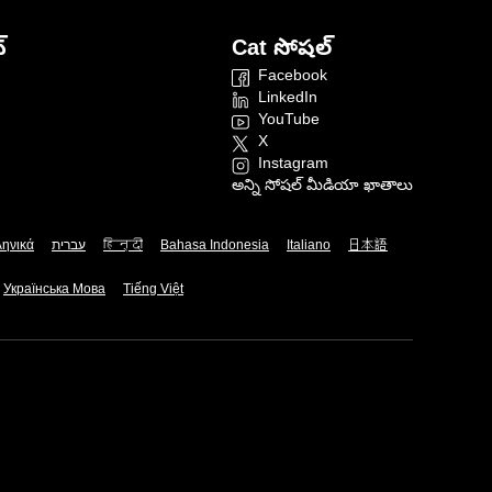
్
Cat సోషల్
Facebook
LinkedIn
YouTube
X
Instagram
అన్ని సోషల్ మీడియా ఖాతాలు
ληνικά
עברית
हिन्दी
Bahasa Indonesia
Italiano
日本語
Українська Мова
Tiếng Việt