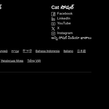
్
Cat సోషల్
Facebook
LinkedIn
YouTube
X
Instagram
అన్ని సోషల్ మీడియా ఖాతాలు
ληνικά
עברית
हिन्दी
Bahasa Indonesia
Italiano
日本語
Українська Мова
Tiếng Việt