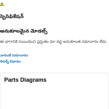
స్పెసిఫికేషన్
అనుకూలమైన మోడల్స్
ఈ భాగానికి సంబంధించి ప్రస్తుతం మా వద్ద అనుకూలత సమాచారం లేదు.
వారంటీ సమాచారం
రిటర్న్ విధానం
Parts Diagrams