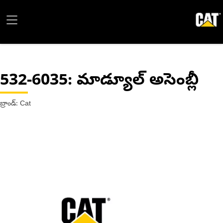
532-6035
: మాడ్యూల్ అసెంబ్లీ
బ్రాండ్: Cat