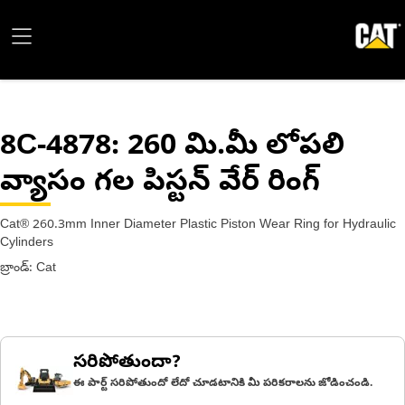
8C-4878
: 260 మి.మీ లోపలి
వ్యాసం గల పిస్టన్ వేర్ రింగ్
Cat® 260.3mm Inner Diameter Plastic Piston Wear Ring for Hydraulic
Cylinders
బ్రాండ్: Cat
సరిపోతుందా?
ఈ పార్ట్ సరిపోతుందో లేదో చూడటానికి మీ పరికరాలను జోడించండి.