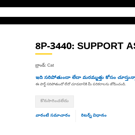
8P-3440
: SUPPORT A
బ్రాండ్: Cat
ఇది సరిపోతుందా లేదా మరమ్మత్తు కోసం చూస్తున్
ఈ పార్ట్ సరిపోతుందో లేదో చూడటానికి మీ పరికరాలను జోడించండి.
కొనసాగించలేదు
వారంటీ సమాచారం
రిటర్న్ విధానం