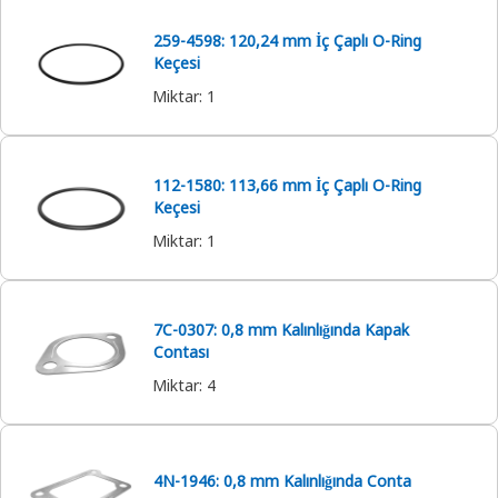
259-4598: 120,24 mm İç Çaplı O-Ring
Keçesi
Miktar
:
1
112-1580: 113,66 mm İç Çaplı O-Ring
Keçesi
Miktar
:
1
7C-0307: 0,8 mm Kalınlığında Kapak
Contası
Miktar
:
4
4N-1946: 0,8 mm Kalınlığında Conta