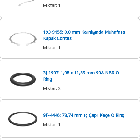
Miktar
:
1
193-9155: 0,8 mm Kalınlığında Muhafaza
Kapak Contası
Miktar
:
1
3J-1907: 1,98 x 11,89 mm 90A NBR O-
Ring
Miktar
:
2
9F-4446: 78,74 mm İç Çaplı Keçe O Ring
Miktar
:
1