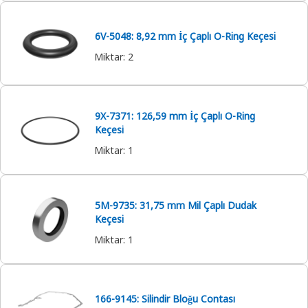
6V-5048: 8,92 mm İç Çaplı O-Ring Keçesi
Miktar
:
2
9X-7371: 126,59 mm İç Çaplı O-Ring
Keçesi
Miktar
:
1
5M-9735: 31,75 mm Mil Çaplı Dudak
Keçesi
Miktar
:
1
166-9145: Silindir Bloğu Contası