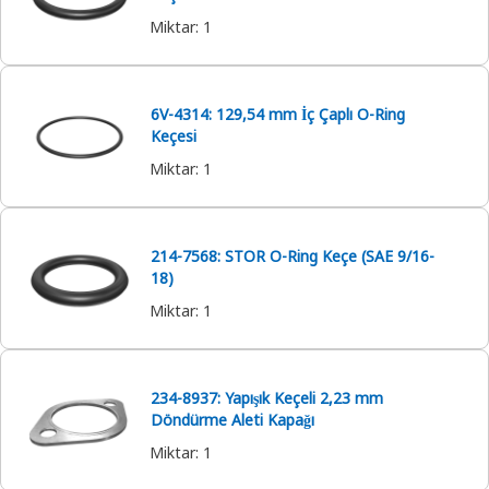
Miktar
:
1
6V-4314: 129,54 mm İç Çaplı O-Ring
Keçesi
Miktar
:
1
214-7568: STOR O-Ring Keçe (SAE 9/16-
18)
Miktar
:
1
234-8937: Yapışık Keçeli 2,23 mm
Döndürme Aleti Kapağı
Miktar
:
1