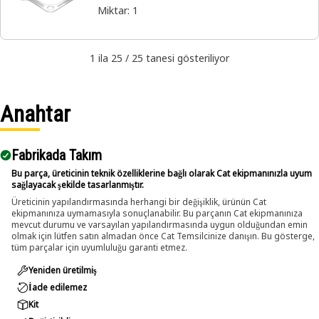
Miktar
:
1
1 ila 25 / 25 tanesi gösteriliyor
Anahtar
Fabrikada Takım
Bu parça, üreticinin teknik özelliklerine bağlı olarak Cat ekipmanınızla uyum
sağlayacak şekilde tasarlanmıştır.
Üreticinin yapılandırmasında herhangi bir değişiklik, ürünün Cat
ekipmanınıza uymamasıyla sonuçlanabilir. Bu parçanın Cat ekipmanınıza
mevcut durumu ve varsayılan yapılandırmasında uygun olduğundan emin
olmak için lütfen satın almadan önce Cat Temsilcinize danışın. Bu gösterge,
tüm parçalar için uyumluluğu garanti etmez.
Yeniden üretilmiş
İade edilemez
Kit