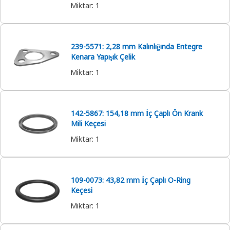
Miktar
:
1
239-5571: 2,28 mm Kalınlığında Entegre
Kenara Yapışık Çelik
Miktar
:
1
142-5867: 154,18 mm İç Çaplı Ön Krank
Mili Keçesi
Miktar
:
1
109-0073: 43,82 mm İç Çaplı O-Ring
Keçesi
Miktar
:
1