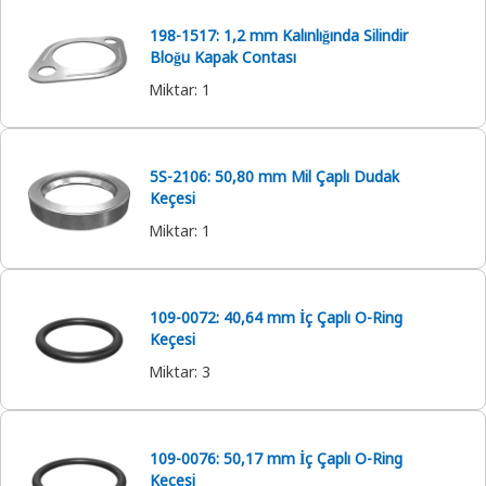
198-1517: 1,2 mm Kalınlığında Silindir
Bloğu Kapak Contası
Miktar
:
1
5S-2106: 50,80 mm Mil Çaplı Dudak
Keçesi
Miktar
:
1
109-0072: 40,64 mm İç Çaplı O-Ring
Keçesi
Miktar
:
3
109-0076: 50,17 mm İç Çaplı O-Ring
Keçesi