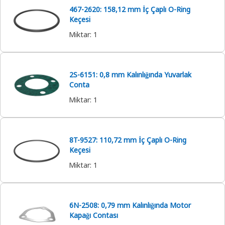
467-2620: 158,12 mm İç Çaplı O-Ring
Keçesi
Miktar
:
1
2S-6151: 0,8 mm Kalınlığında Yuvarlak
Conta
Miktar
:
1
8T-9527: 110,72 mm İç Çaplı O-Ring
Keçesi
Miktar
:
1
6N-2508: 0,79 mm Kalınlığında Motor
Kapağı Contası