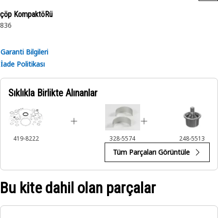
çöp KompaktöRü
836
Garanti Bilgileri
İade Politikası
Sıklıkla Birlikte Alınanlar
419-8222
328-5574
248-5513
Tüm Parçaları Görüntüle
Bu kite dahil olan parçalar