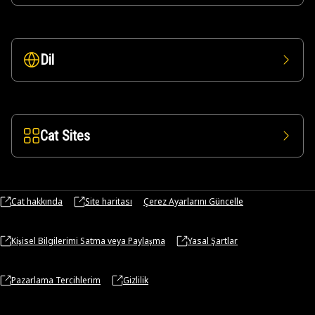
Dil
Cat Sites
Cat hakkında
Site haritası
Çerez Ayarlarını Güncelle
Kişisel Bilgilerimi Satma veya Paylaşma
Yasal Şartlar
Pazarlama Tercihlerim
Gizlilik