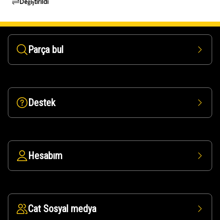
Değiştirildi
Parça bul
Destek
Hesabım
Cat Sosyal medya