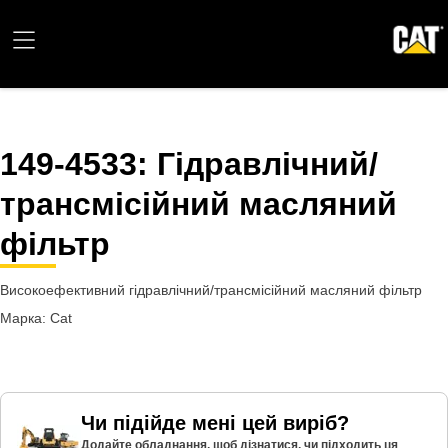
149-4533
: Гідравлічний/
трансмісійний масляний
фільтр
Високоефективний гідравлічний/трансмісійний масляний фільтр
Марка: Cat
Чи підійде мені цей виріб?
Додайте обладнання, щоб дізнатися, чи підходить ця