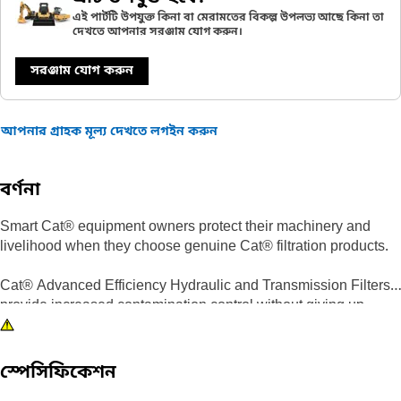
এই পার্টটি উপযুক্ত কিনা বা মেরামতের বিকল্প উপলভ্য আছে কিনা তা
দেখতে আপনার সরঞ্জাম যোগ করুন।
সরঞ্জাম যোগ করুন
আপনার গ্রাহক মূল্য দেখতে লগইন করুন
বর্ণনা
Smart Cat® equipment owners protect their machinery and
livelihood when they choose genuine Cat® filtration products.
Cat® Advanced Efficiency Hydraulic and Transmission Filters
provide increased contamination control without giving up
superior dirt-holding. Using improved filter media, our filters
offer higher efficiency, improved capacity and lower pressure
drop characteristics.
স্পেসিফিকেশন