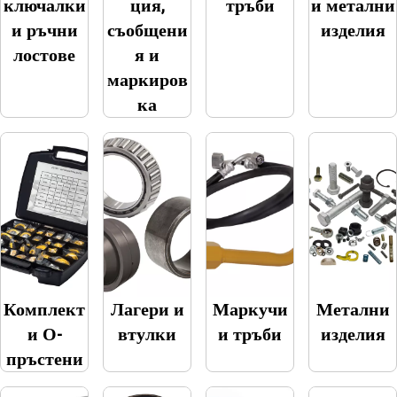
ключалки
ция,
тръби
и метални
и ръчни
съобщени
изделия
лостове
я и
маркиров
ка
Комплект
Лагери и
Маркучи
Метални
и О-
втулки
и тръби
изделия
пръстени