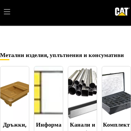
Метални изделия, уплътнения и консумативи
Дръжки,
Информа
Канали и
Комплект