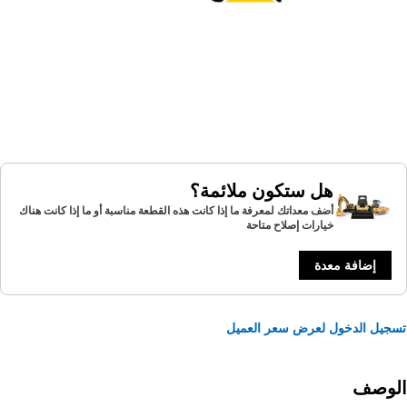
هل ستكون ملائمة؟
أضف معداتك لمعرفة ما إذا كانت هذه القطعة مناسبة أو ما إذا كانت هناك
خيارات إصلاح متاحة
إضافة معدة
يل الدخول لعرض سعر العميل
لوصف