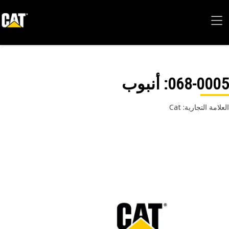
068-00
: أنبوب
امة التجارية: Cat