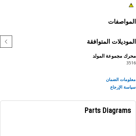
مواصفات
موديلات المتوافقة
ك مجموعة المولد
35
ومات الضمان
سة الإرجاع
Parts Diagrams