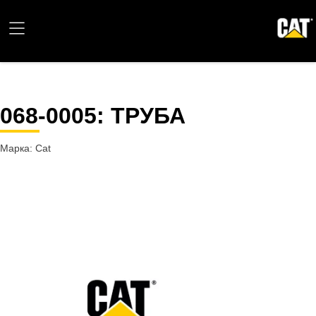
068-0005
: ТРУБА
Марка: Cat